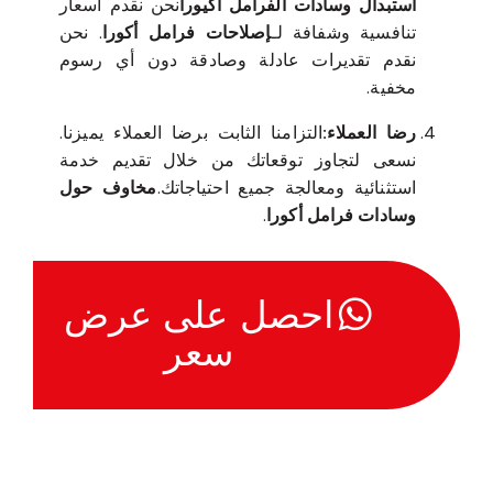
استبدال وسادات الفرامل أكيورا
نحن نقدم أسعار
تنافسية وشفافة لـ
إصلاحات فرامل أكورا
. نحن
نقدم تقديرات عادلة وصادقة دون أي رسوم
مخفية.
رضا العملاء:
التزامنا الثابت برضا العملاء يميزنا.
نسعى لتجاوز توقعاتك من خلال تقديم خدمة
استثنائية ومعالجة جميع احتياجاتك.
مخاوف حول
وسادات فرامل أكورا
.
احصل على عرض
سعر