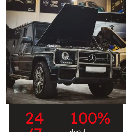
2
4
1
0
0
%
استخدام