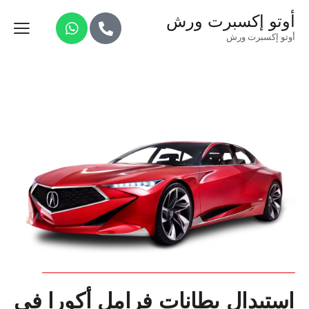
أوتو إكسبرت ورش
أوتو إكسبرت ورش
استبدال بطانات فرامل أكورا في