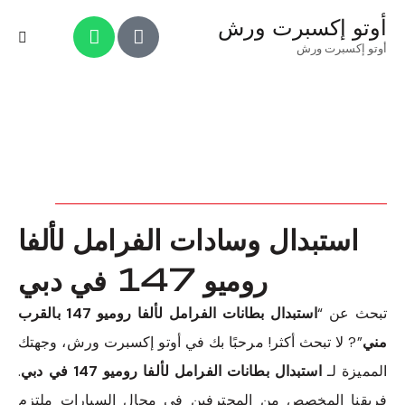
أوتو إكسبرت ورش
أوتو إكسبرت ورش
استبدال وسادات الفرامل لألفا
روميو 147 في دبي
تبحث عن “
استبدال بطانات الفرامل لألفا روميو 147 بالقرب
مني
”? لا تبحث أكثر! مرحبًا بك في أوتو إكسبرت ورش، وجهتك
المميزة لـ
استبدال بطانات الفرامل لألفا روميو 147 في دبي
.
فريقنا المخصص من المحترفين في مجال السيارات ملتزم