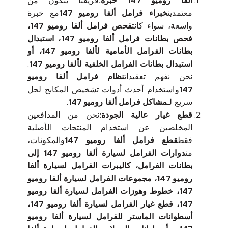
ألفا روميو 147 خبرة:
فريقنا يتكون من
معتمدين
خبراء فرامل ألفا روميو 147
مع خبرة
واسعة، سواء كانت
فحص فرامل ألفا روميو 147،
فحص بطانات فرامل ألفا روميو 147، استبدال
بطانات الفرامل الأمامية لألفا روميو 147، أو
استبدال بطانات الفرامل الخلفية لألفا روميو 147
.
نحن نفهم تعقيدات
نظام فرامل ألفا روميو
147
واستخدام أحدث أدوات تشخيص المكابح لحل
سريع لـ
مشاكل فرامل ألفا روميو 147
.
قطع غيار عالية الجودة:
نحن من المدافعين
المخلصين عن استخدام المنتجات الأصلية
فقط
قطع فرامل ألفا روميو 147
والمكونات،
من
دوارات الفرامل لسيارة ألفا روميو 147 إلى
بطانات الفرامل، كاليبرات الفرامل لسيارة ألفا
روميو 147، مجموعات الفرامل لسيارة ألفا روميو
147، خطوط وهوزات الفرامل لسيارة ألفا روميو
147، قطع غيار الفرامل لسيارة ألفا روميو 147،
أسطوانات الماستر للفرامل لسيارة ألفا روميو