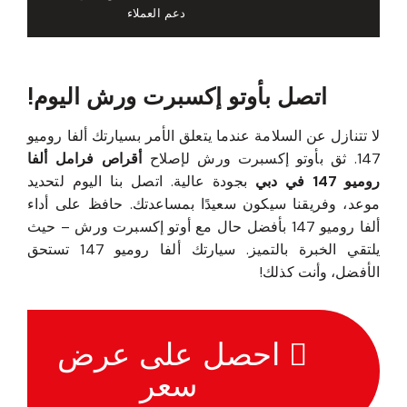
دعم العملاء
اتصل بأوتو إكسبرت ورش اليوم!
لا تتنازل عن السلامة عندما يتعلق الأمر بسيارتك ألفا روميو
147. ثق بأوتو إكسبرت ورش لإصلاح
أقراص فرامل ألفا
روميو 147 في دبي
بجودة عالية. اتصل بنا اليوم لتحديد
موعد، وفريقنا سيكون سعيدًا بمساعدتك. حافظ على أداء
ألفا روميو 147 بأفضل حال مع أوتو إكسبرت ورش – حيث
يلتقي الخبرة بالتميز. سيارتك ألفا روميو 147 تستحق
الأفضل، وأنت كذلك!
احصل على عرض
سعر