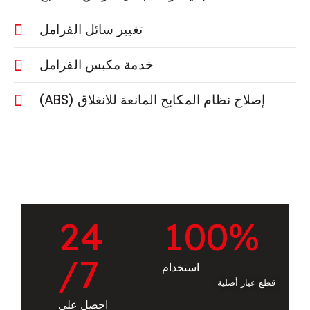
تغيير سائل الفرامل
خدمة مكبس الفرامل
إصلاح نظام المكابح المانعة للانغلاق (ABS)
2
4
1
0
0
%
/7
استخدام
قطع غيار أصلية
احصل على