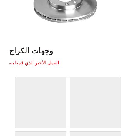
وجهات الكراج
العمل الأخير الذي قمنا به.