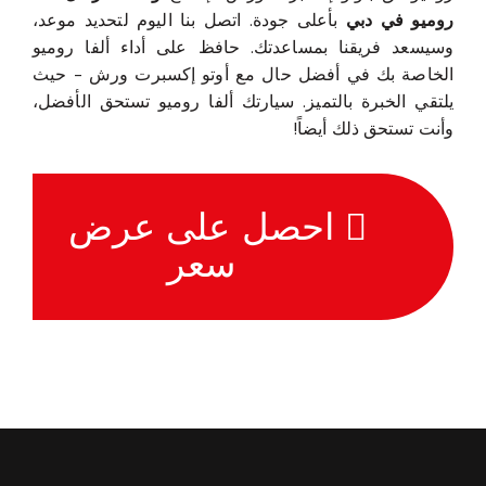
روميو في دبي
بأعلى جودة. اتصل بنا اليوم لتحديد موعد،
وسيسعد فريقنا بمساعدتك. حافظ على أداء ألفا روميو
الخاصة بك في أفضل حال مع أوتو إكسبرت ورش - حيث
يلتقي الخبرة بالتميز. سيارتك ألفا روميو تستحق الأفضل،
وأنت تستحق ذلك أيضاً!
احصل على عرض
سعر