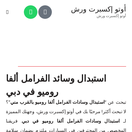
أوتو إكسبرت ورش
أوتو إكسبرت ورش
استبدال وسائد الفرامل ألفا
روميو في دبي
تبحث عن “
استبدال وسادات الفرامل ألفا روميو بالقرب مني
”؟
لا تبحث أكثر! مرحبًا بك في أوتو إكسبرت ورش، وجهتك المميزة
لـ
استبدال وسادات الفرامل ألفا روميو في دبي
. فريقنا
المخصص من المحترفين في السيارات ملتزم بضمان سلامة