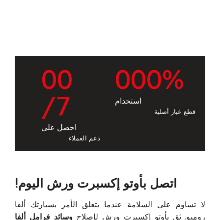
0
0
0
0
0
%
/7
استخدام
قطع غيار أصلية
احصل على
دعم العملاء
اتصل بأوتو إكسبرت ورش اليوم!
لا تساوم على السلامة عندما يتعلق الأمر بسيارتك ألفا
روميو. ثق بأوتو إكسبرت ورش لإصلاح
وسائد فرامل ألفا