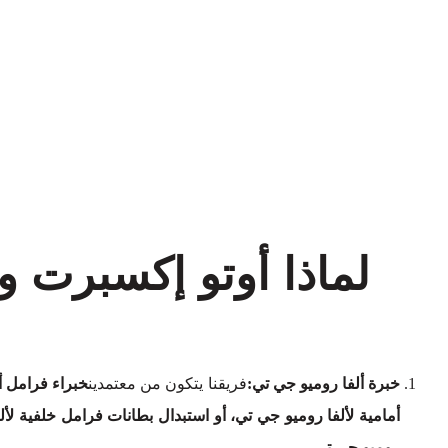
لماذا أوتو إكسبرت 
خبرة ألفا روميو جي تي:
فريقنا يتكون من معتمدين
خبراء فرامل أ
أمامية لألفا روميو جي تي، أو استبدال بطانات فرامل خلفية لأ
روميو جي تي
.