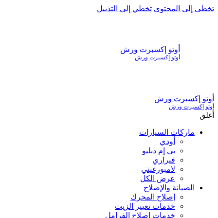
تخطى إلى المحتوى
تخطي إلى التذييل
أوتو إكسبرت ورش
أوتو إكسبرت ورش
أوتو إكسبرت ورش
أوتو إكسبرت ورش
أغلق
ماركات السيارات
أودي
بي إم دبليو
فيراري
لامبورغيني
عرض الكل
الصيانة والإصلاح
إصلاح المحرك
خدمات تغيير الزيت
خدمات إصلاح الفرامل