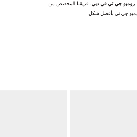
ا روميو جي تي في دبي
. فريقنا المخصص من
روميو جي تي بأفضل شكل.