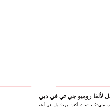
ل لألفا روميو جي تي في دبي
رب مني
”؟ لا تبحث أكثر! مرحبًا بك في أوتو