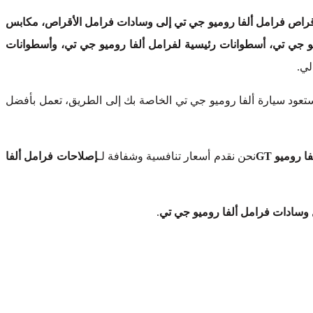
راص فرامل ألفا روميو جي تي إلى وسادات فرامل الأقراص، مكابس
 جي تي، أسطوانات رئيسية لفرامل ألفا روميو جي تي، وأسطوانات
لي.
تعود سيارة ألفا روميو جي تي الخاصة بك إلى الطريق، تعمل بأفضل
روميو GT
نحن نقدم أسعار تنافسية وشفافة لـ
إصلاحات فرامل ألفا
سادات فرامل ألفا روميو جي تي
.