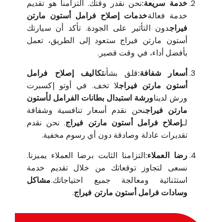
خدمة سريعة:
نحن نقدر وقتك. التزامنا هو تقديم
خدمة فعالة
خدمات إصلاح فرامل أستون مارتن
فيراج
دون التأثير على الجودة. تأكد أن سيارتك
أستون مارتن فيراج ستعود إلى الطريق، تعمل
بأفضل أداء، في وقت قصير.
أسعار شفافة:
قلق بشأن
تكاليف إصلاح فرامل
أستون مارتن فيراج
لا تخف. في أوتو إكسبرت
ورش لدينا
ورشة استبدال بطانات الفرامل لأستون
مارتن فيراج
نحن نقدم أسعار تنافسية وشفافة
لـ
إصلاح فرامل أستون مارتن فيراج
. نحن نقدم
تقديرات عادلة وصادقة دون أي رسوم مخفية.
رضا العملاء:
التزامنا الثابت برضا العملاء يميزنا.
نسعى لتجاوز توقعاتك من خلال تقديم خدمة
استثنائية ومعالجة جميع احتياجاتك.
مشاكل
وسادات فرامل أستون مارتن فيراج
.