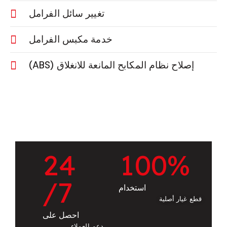
تجديد أو استبدال أقراص المكابح
تغيير سائل الفرامل
خدمة مكبس الفرامل
إصلاح نظام المكابح المانعة للانغلاق (ABS)
2
4
1
0
0
%
/7
استخدام
قطع غيار أصلية