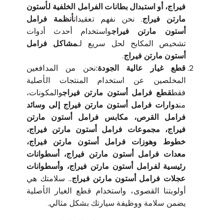
استبدال بطانات الفرامل الأمامية لأستون مارتن
فيراج، أو استبدال بطانات الفرامل الخلفية لأستون
مارتن فيراج
. نحن نفهم تعقيدات
أنظمة فرامل
أستون مارتن فيراج
واستخدام أحدث أدوات
تشخيص المكابح لحل سريع لـ
مشاكل فرامل
أستون مارتن فيراج
.
قطع غيار عالية الجودة:
نحن من المدافعين
المخلصين عن استخدام المنتجات الأصلية
فقط
قطع فرامل أستون مارتن فيراج
والمكونات،
من
دوارات فرامل أستون مارتن فيراج إلى وسائد
فرامل القرص، مكابس فرامل أستون مارتن
فيراج، مجموعات فرامل أستون مارتن فيراج،
خطوط وهوزات فرامل أستون مارتن فيراج،
معدات فرامل أستون مارتن فيراج، أسطوانات
رئيسية لفرامل أستون مارتن فيراج، وأسطوانات
عجلات فرامل أستون مارتن فيراج.
. سلامتك هي
أولويتنا القصوى، واستخدام قطع الغيار الأصلية
يضمن سلامة ووظيفة سيارتك بشكل مثالي.