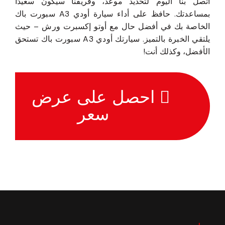
اتصل بنا اليوم لتحديد موعد، وفريقنا سيكون سعيدًا
بمساعدتك. حافظ على أداء سيارة أودي A3 سبورت باك
الخاصة بك في أفضل حال مع أوتو إكسبرت ورش – حيث
يلتقي الخبرة بالتميز. سيارتك أودي A3 سبورت باك تستحق
الأفضل، وكذلك أنت!
احصل على عرض
سعر