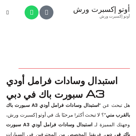
أوتو إكسبرت ورش
أوتو إكسبرت ورش
استبدال وسادات فرامل أودي
A3 سبورت باك في دبي
هل تبحث عن “
استبدال وسادات فرامل أودي A3 سبورت باك
بالقرب مني
”؟ لا تبحث أكثر! مرحبًا بك في أوتو إكسبرت ورش،
وجهتك المميزة لـ
استبدال وسادات فرامل أودي A3 سبورت
باك في دبي
. فريقنا المخصص من المحترفين في السيارات