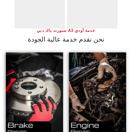
خدمة أودي A3 سبورت باك دبي
نحن نقدم خدمة عالية الجودة