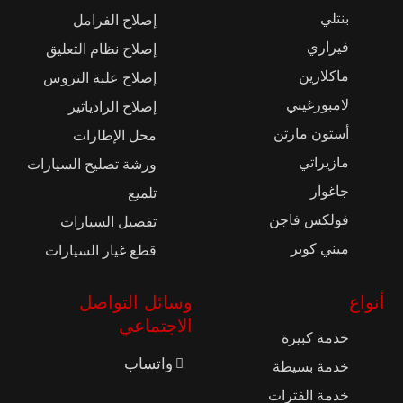
بنتلي
إصلاح الفرامل
فيراري
إصلاح نظام التعليق
ماكلارين
إصلاح علبة التروس
لامبورغيني
إصلاح الرادياتير
أستون مارتن
محل الإطارات
مازيراتي
ورشة تصليح السيارات
جاغوار
تلميع
فولكس فاجن
تفصيل السيارات
ميني كوبر
قطع غيار السيارات
أنواع
وسائل التواصل
الاجتماعي
خدمة كبيرة
واتساب
خدمة بسيطة
خدمة الفترات