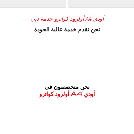
أودي A4 أولرود كواترو خدمة دبي
نحن نقدم خدمة عالية الجودة
نحن متخصصون في
أودي A4 أولرود كواترو
معروف لما ذكر أعلاه