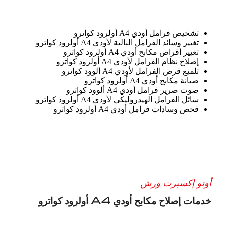
تشخيص فرامل أودي A4 أولرود كواترو
تغيير وسائد الفرامل البالية لأودي A4 أولرود كواترو
تغيير أقراص مكابح أودي A4 أولرود كواترو
إصلاح نظام الفرامل لأودي A4 أولرود كواترو
تلميع قرص الفرامل لأودي A4 ألوود كواترو
صيانة مكابح أودي A4 أولرود كواترو
صوت صرير فرامل أودي A4 ألوود كواترو
سائل الفرامل الهيدروليكي لأودي A4 أولرود كواترو
فحص وسادات فرامل أودي A4 أولرود كواترو
أوتو إكسبرت ورش
خدمات إصلاح مكابح أودي A4 أولرود كواترو