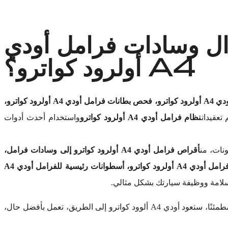
ال وسادات فرامل أودي
A4 أولرود كواترو؟
فحص فرامل أودي A4 أولرود كواترو، فحص بطانات فرامل أودي A4 أولرود كواترو،
تعقيدات
نظام فرامل أودي A4 أولرود كواترو
واستخدام أحدث أدوات
نات، من
أقراص فرامل أودي A4 أولرود كواترو إلى وسادات فرامل،
مكابح أودي A4 أولرود كواترو، مجموعات فرامل أودي A4 أولرود كواترو، خطوط وخرطوم فرامل أودي A4 أولرود كواترو، أدوات فرامل أودي A4 أولرود كواترو، أسطوانات رئيسية للفرامل أودي A4
 سلامة ووظيفة سيارتك بشكل مثالي.
دون المساس بالجودة. كن مطمئنًا، ستعود أودي A4 ألوود كواترو إلى الطريق، تعمل بأفضل حال،