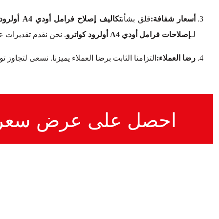
أسعار شفافة:
قلق بشأن
تكاليف إصلاح فرامل أودي A4 أولرود كواترو
لـ
إصلاحات فرامل أودي A4 أولرود كواترو
. نحن نقدم تقديرات 
رضا العملاء:
التزامنا الثابت برضا العملاء يميزنا. نسعى لتجاوز 
احصل على عرض سعر