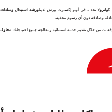
لا تخف. في أوتو إكسبرت ورش لدينا
ورشة استبدال وسادات الفرامل لأ
عادلة وصادقة دون أي رسوم مخفية.
توقعاتك من خلال تقديم خدمة استثنائية ومعالجة جميع احتياجاتك.
مخاوف بشأ