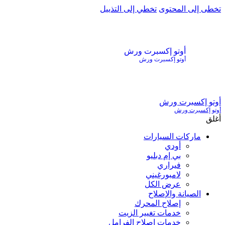
تخطى إلى المحتوى
تخطي إلى التذييل
أوتو إكسبرت ورش
أوتو إكسبرت ورش
أوتو إكسبرت ورش
أوتو إكسبرت ورش
أغلق
ماركات السيارات
أودي
بي إم دبليو
فيراري
لامبورغيني
عرض الكل
الصيانة والإصلاح
إصلاح المحرك
خدمات تغيير الزيت
خدمات إصلاح الفرامل