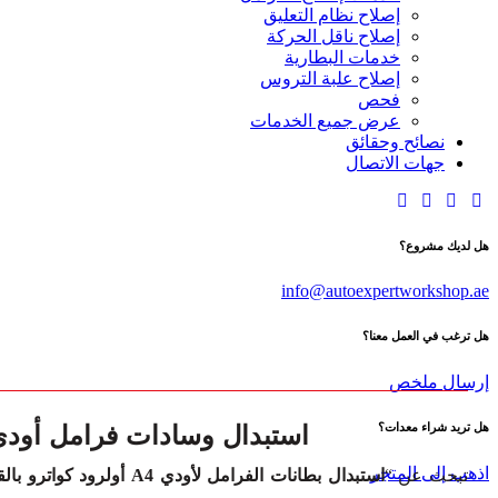
إصلاح نظام التعليق
إصلاح ناقل الحركة
خدمات البطارية
إصلاح علبة التروس
فحص
عرض جميع الخدمات
نصائح وحقائق
جهات الاتصال
هل لديك مشروع؟
info@autoexpertworkshop.ae
هل ترغب في العمل معنا؟
إرسال ملخص
استبدال وسادات فرامل أودي A4 أولرود كواترو في 
هل تريد شراء معدات؟
اذهب إلى المتجر
تبحث عن “
استبدال بطانات الفرامل لأودي A4 أولرود كواترو بالقرب مني