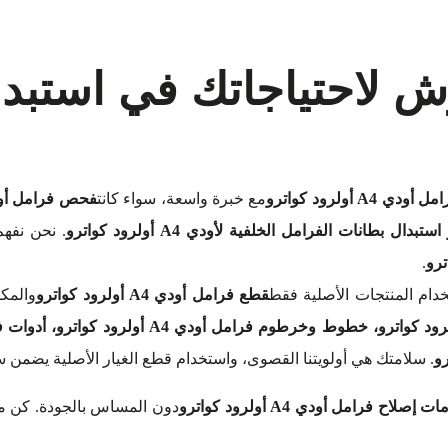
رش لاحتياجاتك في استبد
ي A4 أولرود كواترو
مع خبرة واسعة، سواء كانت
. نحن نفهم 
.
ام المنتجات الأصلية فقط
قطع فرامل أودي A4 أولرود كواترو
والمكو
. سلامتك هي أولويتنا القصوى، واستخدام قطع الغيار الأصلية يضمن
 إصلاح فرامل أودي A4 أولرود كواترو