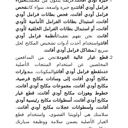
خبرة أودي أفانت:
فريقنا يتكون من معتمدين
خبراء
فرامل أودي أفانت
مع خبرة واسعة، سواء كانت
فحص
فرامل أودي أفانت، فحص بطانات فرامل أودي
أفانت، استبدال بطانات الفرامل الأمامية لأودي
أفانت، أو استبدال بطانات الفرامل الخلفية لأودي
أفانت
. نحن نفهم تعقيدات
أنظمة فرامل أودي
أفانت
واستخدام أحدث أدوات تشخيص المكابح لحل
سريع لـ
مشاكل فرامل أودي أفانت
.
قطع غيار عالية الجودة:
نحن من المدافعين
المخلصين عن استخدام المنتجات الأصلية
فقط
قطع فرامل أودي أفانت
والمكونات، من
دوارات
مكابح أودي أفانت إلى وسادات مكابح قرصية،
مكابح أودي أفانت، مجموعات مكابح أودي أفانت،
خطوط وهوزات مكابح أودي أفانت، قطع غيار
مكابح أودي أفانت، أسطوانات مكابح رئيسية أودي
أفانت، وأسطوانات عجلات مكابح أودي أفانت.
.
سلامتك هي أولويتنا القصوى، واستخدام قطع
الغيار الأصلية يضمن سلامة ووظيفة سيارتك