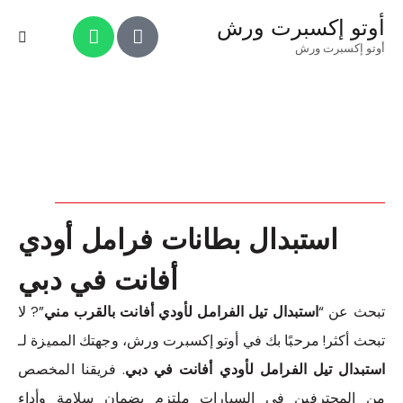
أوتو إكسبرت ورش
أوتو إكسبرت ورش
استبدال بطانات فرامل أودي
أفانت في دبي
تبحث عن “
استبدال تيل الفرامل لأودي أفانت بالقرب مني
”? لا
تبحث أكثر! مرحبًا بك في أوتو إكسبرت ورش، وجهتك المميزة لـ
استبدال تيل الفرامل لأودي أفانت في دبي
. فريقنا المخصص
من المحترفين في السيارات ملتزم بضمان سلامة وأداء