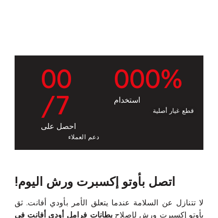
0
0
0
0
0
%
/7
استخدام
قطع غيار أصلية
احصل على
دعم العملاء
اتصل بأوتو إكسبرت ورش اليوم!
لا تتنازل عن السلامة عندما يتعلق الأمر بأودي أفانت. ثق
بأوتو إكسبرت ورش لإصلاح
بطانات فرامل أودي أفانت في