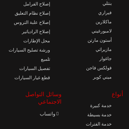
بنتلي
إصلاح الفرامل
فيراري
إصلاح نظام التعليق
ماكلارين
إصلاح علبة التروس
لامبورغيني
إصلاح الرادياتير
أستون مارتن
محل الإطارات
مازيراتي
ورشة تصليح السيارات
جاغوار
تلميع
فولكس فاجن
تفصيل السيارات
ميني كوبر
قطع غيار السيارات
أنواع
وسائل التواصل
الاجتماعي
خدمة كبيرة
واتساب
خدمة بسيطة
خدمة الفترات