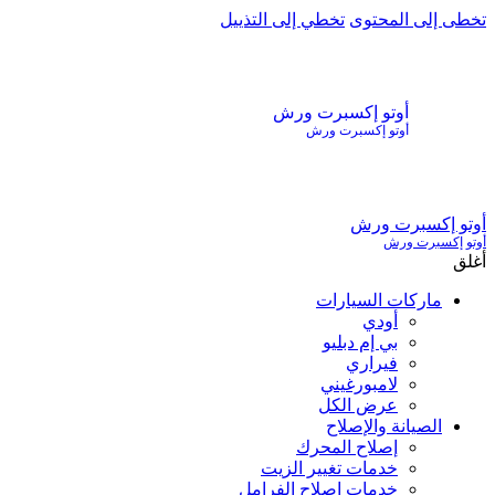
تخطى إلى المحتوى
تخطي إلى التذييل
أوتو إكسبرت ورش
أوتو إكسبرت ورش
أوتو إكسبرت ورش
أوتو إكسبرت ورش
أغلق
ماركات السيارات
أودي
بي إم دبليو
فيراري
لامبورغيني
عرض الكل
الصيانة والإصلاح
إصلاح المحرك
خدمات تغيير الزيت
خدمات إصلاح الفرامل