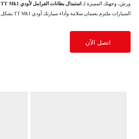
ورش، وجهتك المميزة لـ
استبدال بطانات الفرامل لأودي TT Mk1 في دبي
السيارات ملتزم بضمان سلامة وأداء سيارتك أودي TT Mk1 بشكل مثالي.
اتصل الآن