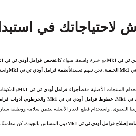
ش لاحتياجاتك في استبدا
تي تي Mk1
مع خبرة واسعة، سواء كانت
. نحن نفهم تعقيدات
أنظمة فرامل أودي تي تي Mk1
واست
دام المنتجات الأصلية فقط
أجزاء فرامل أودي تي تي Mk1
والمكونات
يتنا القصوى، واستخدام قطع الغيار الأصلية يضمن سلامة ووظيفة سيار
ت إصلاح فرامل أودي تي تي Mk1