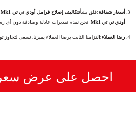
أسعار شفافة:
قلق بشأن
تكاليف إصلاح فرامل أودي تي تي Mk1
ل
أودي تي تي Mk1
. نحن نقدم تقديرات عادلة وصادقة دون أي ر
رضا العملاء:
التزامنا الثابت برضا العملاء يميزنا. نسعى لتجاوز 
احصل على عرض سعر