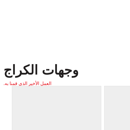
وجهات الكراج
العمل الأخير الذي قمنا به.