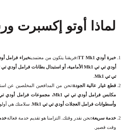
لماذا أوتو إكسبرت ور
خبرة أودي TT Mk1:
فريقنا يتكون من معتمدين
خبراء فرامل أودي 
أودي تي تي Mk1 الأمامية، أو استبدال بطانات فرامل أودي تي تي Mk1 الخلفية
تي تي Mk1
.
قطع غيار عالية الجودة:
نحن من المدافعين المخلصين عن استخ
وأسطوانات فرامل العجلات أودي تي تي Mk1
. سلامتك هي أولو
خدمة سريعة:
نحن نقدر وقتك. التزامنا هو تقديم خدمة فعالة
خدما
وقت قصير.