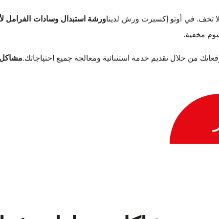
ا تخف. في أوتو إكسبرت ورش لدينا
ورشة استبدال وسادات الفرامل لأود
سوم مخفية.
توقعاتك من خلال تقديم خدمة استثنائية ومعالجة جميع احتياجاتك.
مشاكل وس