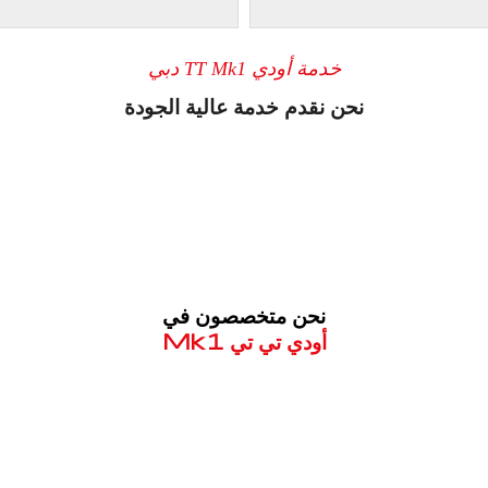
خدمة أودي TT Mk1 دبي
نحن نقدم خدمة عالية الجودة
نحن متخصصون في
أودي تي تي Mk1
معروف لما ذكر أعلاه