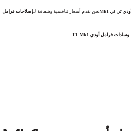
ي تي تي Mk1
نحن نقدم أسعار تنافسية وشفافة لـ
إصلاحات فرامل
ادات فرامل أودي TT Mk1
.