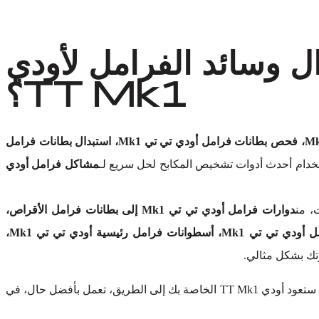
ل وسائد الفرامل لأودي
TT Mk1؟
فحص فرامل أودي تي تي Mk1، فحص بطانات فرامل أودي تي تي Mk1، استبدال بطانات فرامل
خدام أحدث أدوات تشخيص المكابح لحل سريع لـ
مشاكل فرامل أودي
، من
دوارات فرامل أودي تي تي Mk1 إلى بطانات فرامل الأقراص،
مكابس فرامل أودي تي تي Mk1، مجموعات فرامل أودي تي تي Mk1، خطوط فرامل أودي تي تي Mk1 والخرطوم، أدوات فرامل أودي تي تي Mk1، أسطوانات فرامل رئيسية أودي تي تي Mk1،
تك بشكل مثالي.
دون المساس بالجودة. كن مطمئنًا، ستعود أودي TT Mk1 الخاصة بك إلى الطريق، تعمل بأفضل حال، في