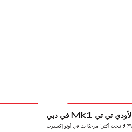
ي تي Mk1 في دبي
”? لا تبحث أكثر! مرحبًا بك في أوتو إكسبرت