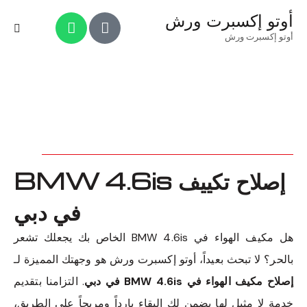
أوتو إكسبرت ورش
أوتو إكسبرت ورش
إصلاح تكييف BMW 4.6is
في دبي
هل مكيف الهواء في BMW 4.6is الخاص بك يجعلك تشعر
بالحر؟ لا تبحث بعيداً، أوتو إكسبرت ورش هو وجهتك المميزة لـ
إصلاح مكيف الهواء في BMW 4.6is في دبي
. التزامنا بتقديم
خدمة لا مثيل لها يضمن لك البقاء بارداً ومريحاً على الطريق،