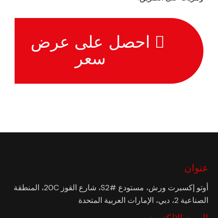
احصل على عرض
سعر
عنوان
أوتو إكسبرت ورش، مستودع #S2، شارع القوز 20C، المنطقة
الصناعية 2، دبي، الإمارات العربية المتحدة
البريد الإلكتروني