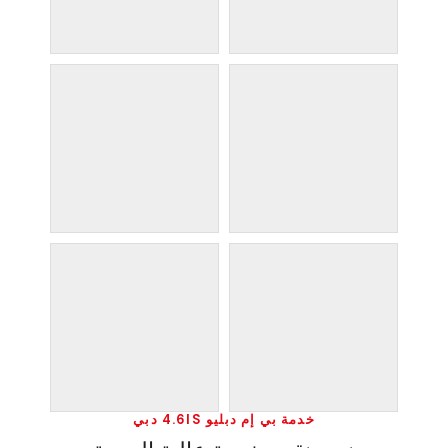
خدمة بي إم دبليو 4.6IS دبي