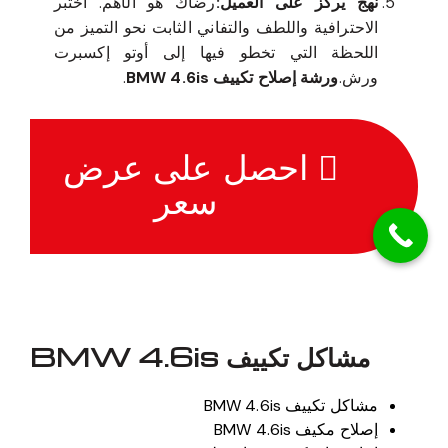
نهج يركز على العميل:
رضاك هو الأهم. اختبر
الاحترافية واللطف والتفاني الثابت نحو التميز من
اللحظة التي تخطو فيها إلى أوتو إكسبرت
ورش.
ورشة إصلاح تكييف BMW 4.6is
.
احصل على عرض
سعر
مشاكل تكييف BMW 4.6is
مشاكل تكييف BMW 4.6is
إصلاح مكيف BMW 4.6is