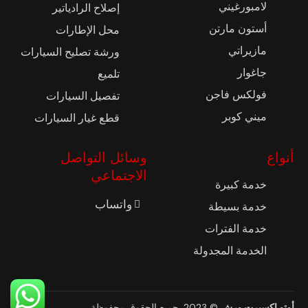
لامبورغيني
إصلاح الرادياتير
أستون مارتن
محل الإطارات
مازيراتي
ورشة تصليح السيارات
جاغوار
تلميع
فولكس فاجن
تفصيل السيارات
ميني كوبر
قطع غيار السيارات
أنواع
وسائل التواصل
الاجتماعي
خدمة كبيرة
واتساب
خدمة بسيطة
خدمة الفترات
الخدمة المجدولة
أوتو إكسبرت ورش
© 2023. جميع الحقوق محفوظة
..