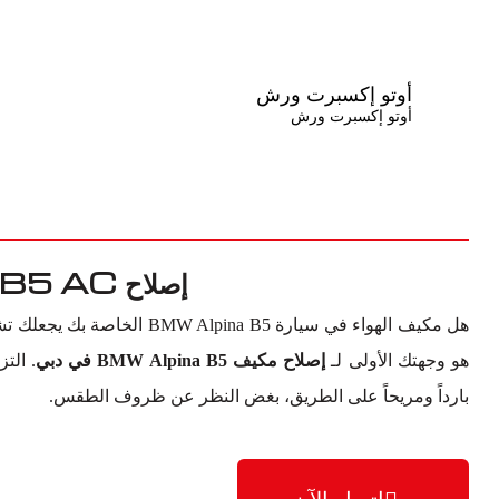
أوتو إكسبرت ورش
أوتو إكسبرت ورش
إصلاح BMW Alpina B5 AC في دبي
هل مكيف الهواء في سيارة pina B5
هو وجهتك الأولى لـ
إصلاح مكيف BMW Alpina B5 في دبي
. الت
بارداً ومريحاً على الطريق، بغض النظر عن ظروف الطقس.
اتصل الآن