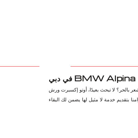
BMW Al الخاصة بك يجعلك تشعر بالحر؟ لا تبحث بعيدًا، أوتو إكسبرت ورش
زامنا بتقديم خدمة لا مثيل لها يضمن لك البقاء