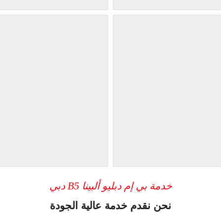
خدمة بي إم دبليو ألبينا B5 دبي
نحن نقدم خدمة عالية الجودة