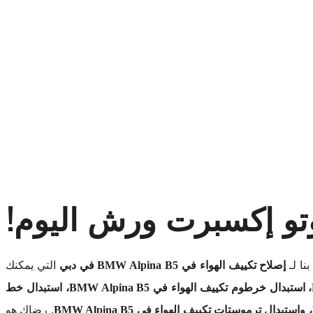
تو إكسبرت ورش اليوم!
نا لـ
إصلاح تكييف الهواء في BMW Alpina B5 في دبي
التي يمكنك
استبدال مجفف تكييف الهواء في BMW Alpina B5، استبدال خرطوم تكييف الهواء في BMW Alpina B5، استبدال خط
. رضاك هو