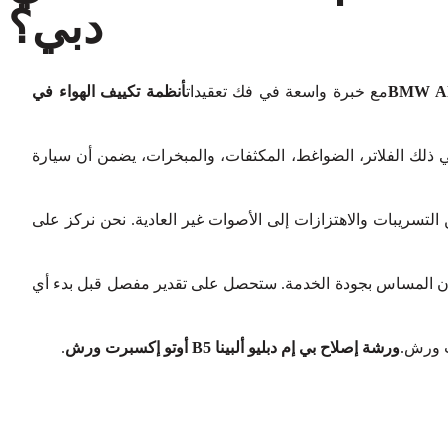
دبي؟
مع خبرة واسعة في فك تعقيدات
أنظمة تكييف الهواء في
ي ذلك الفلاتر، الضواغط، المكثفات، والمبخرات، يضمن أن سيارة
لتسريبات والاهتزازات إلى الأصوات غير العادية. نحن نركز على
 المساس بجودة الخدمة. ستحصل على تقدير مفصل قبل بدء أي
رت ورش.
ورشة إصلاح بي إم دبليو ألبينا B5 أوتو إكسبرت ورش
.