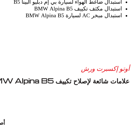
استبدال ضاغط الهواء لسيارة بي إم دبليو ألبينا B5
استبدال مكثف تكييف BMW Alpina B5
استبدال مبخر AC لسيارة BMW Alpina B5
أوتو إكسبرت ورش
علامات شائعة لإصلاح تكييف BMW Alpina B5
أص