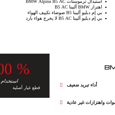
استبدال ترموستات BMW Alpina B5 AC
اهتزاز BMW ألبينا B5 AC
بي إم دبليو ألبينا B5 ضوضاء تكييف الهواء
بي إم دبليو ألبينا B5 AC لا يخرج هواء بارد
0
0
%
استخدام
أداء تبريد ضعيف
قطع غيار أصلية
وات واهتزازات غير عادية