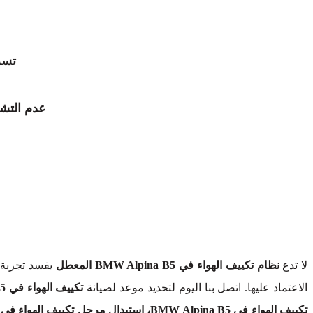
تسر
عدم التشغ
لا تدع
نظام تكييف الهواء في BMW Alpina B5 المعطل
يفسد تجربة 
الاعتماد عليها. اتصل بنا اليوم لتحديد موعد لصيانة
تكييف الهواء في BMW Alpina B5
تكييف الهواء في BMW Alpina B5، استبدال مرحل تكييف الهواء في BMW Alpina B5، استبدال مفتاح تكييف الهواء في BMW Alpina B5، واستبدال ترموستات تكييف الهواء في BMW Alpina B5