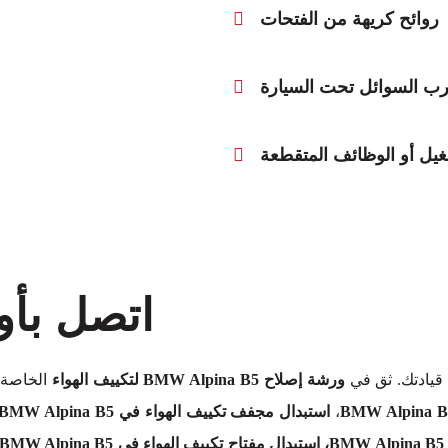
روائح كريهة من الفتحات
ب السوائل تحت السيارة
يل أو الوظائف المتقطعة
اتصل بأو
قيادتك. ثق في
ورشة إصلاح BMW Alpina B5 لتكييف الهواء
الخاصة ب
،