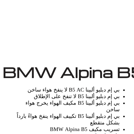
بي إم دبليو ألبينا B5 AC لا ينفخ هواء ساخن
بي إم دبليو ألبينا B5 لا تنفخ على الإطلاق
بي إم دبليو ألبينا B5 مكيف الهواء يخرج هواء
ساخن
بي إم دبليو ألبينا B5 تكييف الهواء ينفخ هواءً بارداً
بشكل متقطع
تسريب مكيف BMW Alpina B5