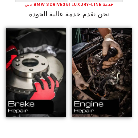
خدمة BMW SDRIVE35I LUXURY-LINE دبي
نحن نقدم خدمة عالية الجودة