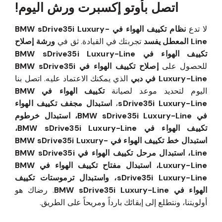
اتصل بأوتو إكسبرت ورش اليوم!
لا تدع
نظام تكييف الهواء في BMW sDrive35i Luxury-
Line المعطل يفسد
تجربتك في القيادة. ثق في
ورشة إصلاح
تكييف الهواء في BMW sDrive35i Luxury-Line
للحصول على
إصلاح تكييف الهواء في BMW sDrive35i
Luxury-Line في دبي
الذي يمكنك الاعتماد عليه. اتصل بنا
اليوم لتحديد موعد لصيانة
تكييف الهواء في BMW
sDrive35i Luxury-Line
،
استبدال مجفف تكييف الهواء
في BMW sDrive35i Luxury-Line، استبدال خرطوم
تكييف الهواء في BMW sDrive35i Luxury-Line،
استبدال خط تكييف الهواء في BMW sDrive35i Luxury-
Line، استبدال مرحل تكييف الهواء في BMW sDrive35i
Luxury-Line، استبدال مفتاح تكييف الهواء في BMW
sDrive35i Luxury-Line، واستبدال ترموستات تكييف
الهواء في BMW sDrive35i Luxury-Line
. رضاك هو
أولويتنا، ونتطلع إلى إبقائك بارداً ومريحاً على الطريق.