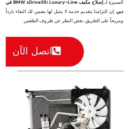
المميزة لـ
إصلاح مكيف BMW sDrive35i Luxury-Line في
دبي
. إن التزامنا بتقديم خدمة لا مثيل لها يضمن لك البقاء بارداً
ومريحاً على الطريق، بغض النظر عن ظروف الطقس.
اتصل الآن