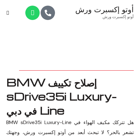
أوتو إكسبرت ورش
أوتو إكسبرت ورش
إصلاح تكييف BMW
sDrive35i Luxury-
Line في دبي
هل تتركك مكيف الهواء في BMW sDrive35i Luxury-Line
تشعر بالحر؟ لا تبحث أبعد من أوتو إكسبرت ورش، وجهتك