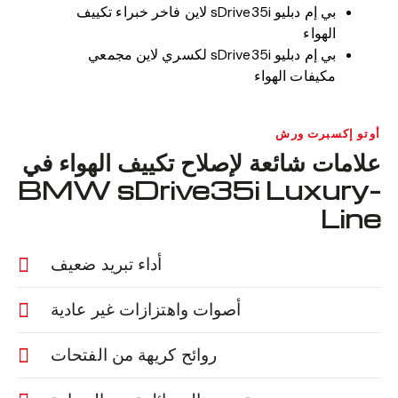
بي إم دبليو sDrive35i لاين فاخر خبراء تكييف
الهواء
بي إم دبليو sDrive35i لكسري لاين مجمعي
مكيفات الهواء
أوتو إكسبرت ورش
علامات شائعة لإصلاح تكييف الهواء في
BMW sDrive35i Luxury-
Line
أداء تبريد ضعيف
أصوات واهتزازات غير عادية
روائح كريهة من الفتحات