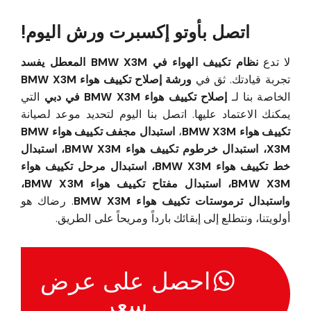
اتصل بأوتو إكسبرت ورش اليوم!
لا تدع
نظام تكييف الهواء في BMW X3M المعطل يفسد
تجربة قيادتك. ثق في
ورشة إصلاح تكييف هواء BMW X3M
الخاصة بنا لـ
إصلاح تكييف هواء BMW X3M في دبي
التي
يمكنك الاعتماد عليها. اتصل بنا اليوم لتحديد موعد لصيانة
تكييف هواء BMW X3M
،
استبدال مجفف تكييف هواء BMW
X3M، استبدال خرطوم تكييف هواء BMW X3M، استبدال
خط تكييف هواء BMW X3M، استبدال مرحل تكييف هواء
BMW X3M، استبدال مفتاح تكييف هواء BMW X3M،
واستبدال ترموستات تكييف هواء BMW X3M
. رضاك هو
أولويتنا، ونتطلع إلى إبقائك بارداً ومريحاً على الطريق.
احصل على عرض
سعر