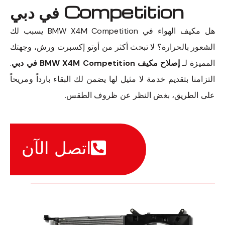
Competition في دبي
هل مكيف الهواء في BMW X4M Competition يسبب لك
الشعور بالحرارة؟ لا تبحث أكثر من أوتو إكسبرت ورش، وجهتك
المميزة لـ
إصلاح مكيف BMW X4M Competition في دبي
.
التزامنا بتقديم خدمة لا مثيل لها يضمن لك البقاء بارداً ومريحاً
على الطريق، بغض النظر عن ظروف الطقس.
اتصل الآن