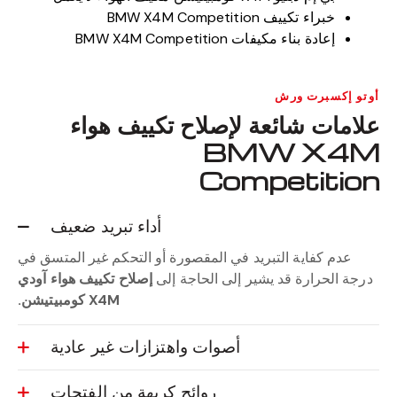
خبراء تكييف BMW X4M Competition
إعادة بناء مكيفات BMW X4M Competition
أوتو إكسبرت ورش
علامات شائعة لإصلاح تكييف هواء
BMW X4M
Competition
أداء تبريد ضعيف
عدم كفاية التبريد في المقصورة أو التحكم غير المتسق في
درجة الحرارة قد يشير إلى الحاجة إلى
إصلاح تكييف هواء آودي
X4M كومبيتيشن.
أصوات واهتزازات غير عادية
روائح كريهة من الفتحات