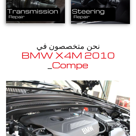
نحن متخصصون في
2010 BMW X4M
_
Competition
معروف لما ذكر أعلاه