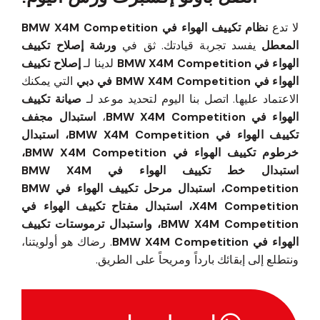
لا تدع
نظام تكييف الهواء في BMW X4M Competition
المعطل
يفسد تجربة قيادتك. ثق في
ورشة إصلاح تكييف
الهواء في BMW X4M Competition
لدينا لـ
إصلاح تكييف
الهواء في BMW X4M Competition في دبي
التي يمكنك
الاعتماد عليها. اتصل بنا اليوم لتحديد موعد لـ
صيانة تكييف
الهواء في BMW X4M Competition
،
استبدال مجفف
تكييف الهواء في BMW X4M Competition، استبدال
خرطوم تكييف الهواء في BMW X4M Competition،
استبدال خط تكييف الهواء في BMW X4M
Competition، استبدال مرحل تكييف الهواء في BMW
X4M Competition، استبدال مفتاح تكييف الهواء في
BMW X4M Competition، واستبدال ترموستات تكييف
الهواء في BMW X4M Competition
. رضاك هو أولويتنا،
ونتطلع إلى إبقائك بارداً ومريحاً على الطريق.