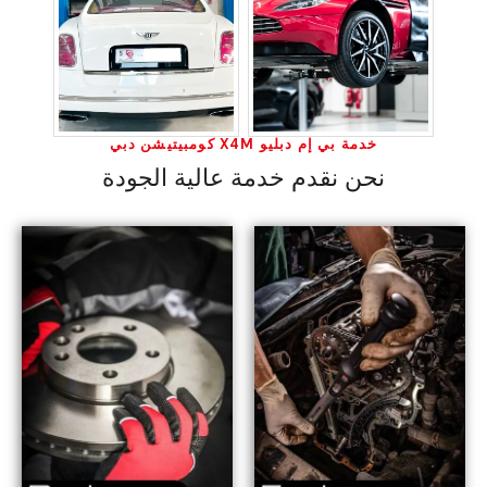
خدمة بي إم دبليو X4M كومبيتيشن دبي
نحن نقدم خدمة عالية الجودة