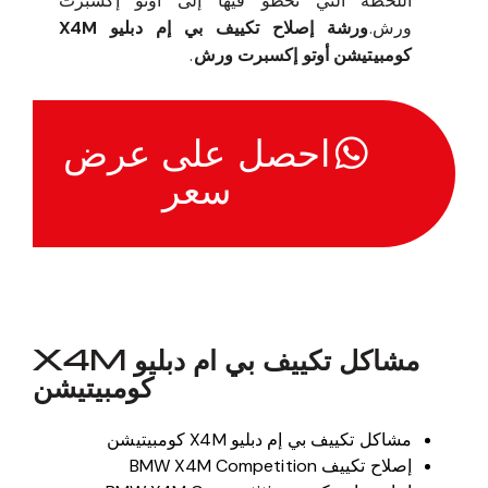
اللحظة التي تخطو فيها إلى أوتو إكسبرت
ورش.
ورشة إصلاح تكييف بي إم دبليو X4M
كومبيتيشن أوتو إكسبرت ورش
.
احصل على عرض
سعر
مشاكل تكييف بي ام دبليو X4M
كومبيتيشن
مشاكل تكييف بي إم دبليو X4M كومبيتيشن
إصلاح تكييف BMW X4M Competition