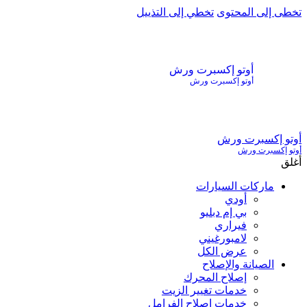
تخطى إلى المحتوى
تخطي إلى التذييل
أوتو إكسبرت ورش
أوتو إكسبرت ورش
أوتو إكسبرت ورش
أوتو إكسبرت ورش
أغلق
ماركات السيارات
أودي
بي إم دبليو
فيراري
لامبورغيني
عرض الكل
الصيانة والإصلاح
إصلاح المحرك
خدمات تغيير الزيت
خدمات إصلاح الفرامل