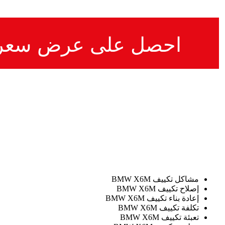
احصل على عرض سعر
مشاكل تكييف BMW X6M
إصلاح تكييف BMW X6M
إعادة بناء تكييف BMW X6M
تكلفة تكييف BMW X6M
تعبئة تكييف BMW X6M