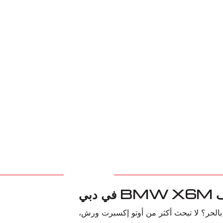
 دبي
لخاصة بك يجعلك تشعر بالحر؟ لا تبحث أكثر من أوتو إكسبرت ورش،