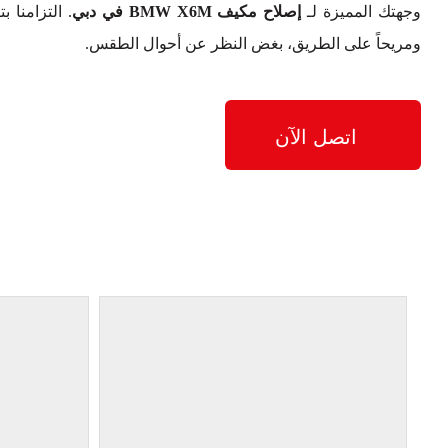
وجهتك المميزة لـ
إصلاح مكيف BMW X6M في دبي
. التزامنا ب
ومريحاً على الطريق، بغض النظر عن أحوال الطقس.
اتصل الآن