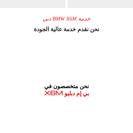
خدمة BMW X6M دبي
نحن نقدم خدمة عالية الجودة
نحن متخصصون في
بي إم دبليو X6M
معروف لما ذكر أعلاه