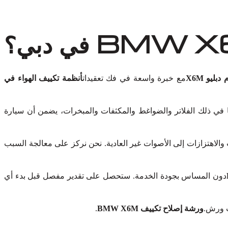
ليو X6M
مع خبرة واسعة في فك تعقيدات
أنظمة تكييف الهواء في
ا في ذلك الفلاتر والضواغط والمكثفات والمبخرات، يضمن أن سيارة
الاهتزازات إلى الأصوات غير العادية. نحن نركز على معالجة السبب
دون المساس بجودة الخدمة. ستحصل على تقدير مفصل قبل بدء أي
رت ورش.
ورشة إصلاح تكييف BMW X6M
.