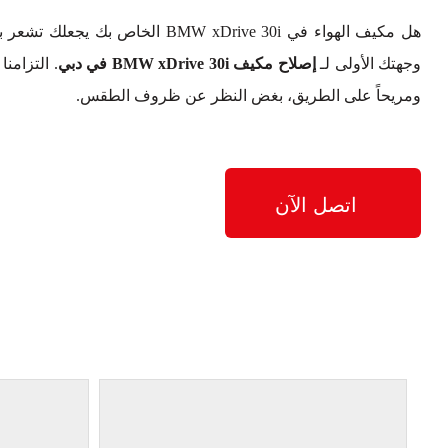
هل مكيف الهواء في BMW xDrive 30i ا
وجهتك الأولى لـ
إصلاح مكيف BMW xDrive 30i في دبي
. التزامنا
ومريحاً على الطريق، بغض النظر عن ظروف الطقس.
اتصل الآن