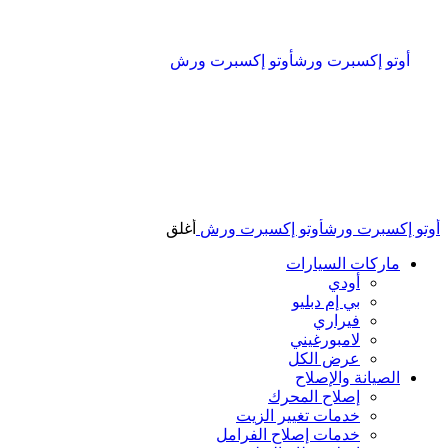
أوتو إكسبرت ورش
أوتو إكسبرت ورش
أوتو إكسبرت ورش
أوتو إكسبرت ورش
أغلق
ماركات السيارات
أودي
بي إم دبليو
فيراري
لامبورغيني
عرض الكل
الصيانة والإصلاح
إصلاح المحرك
خدمات تغيير الزيت
خدمات إصلاح الفرامل