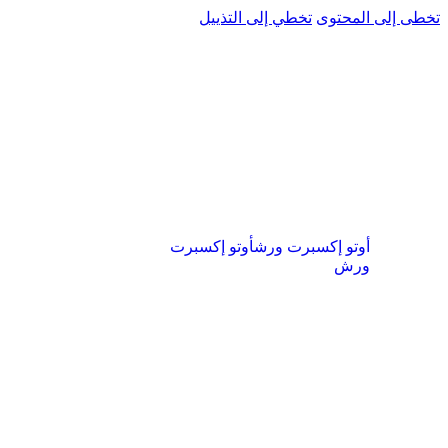
تخطى إلى المحتوى
تخطي إلى التذييل
أوتو إكسبرت ورش
أوتو إكسبرت
ورش