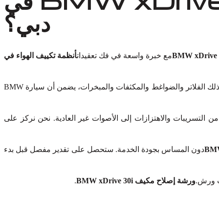
دبي؟
مع خبرة واسعة في فك تعقيدات
أنظمة تكييف الهواء في
، بما في ذلك الفلاتر والضواغط والمكثفات والمبخرات، يضمن أن سيارة BMW
 التسريبات والاهتزازات إلى الأصوات غير العادية. نحن نركز على
دون المساس بجودة الخدمة. ستحصل على تقدير مفصل قبل بدء
رت ورش.
ورشة إصلاح مكيف BMW xDrive 30i
.