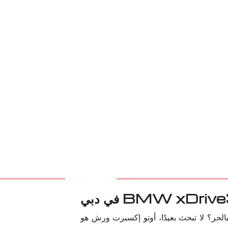
خاص بك يجعلك تشعر بالحر؟ لا تبحث بعيدًا، أوتو إكسبرت ورش هو