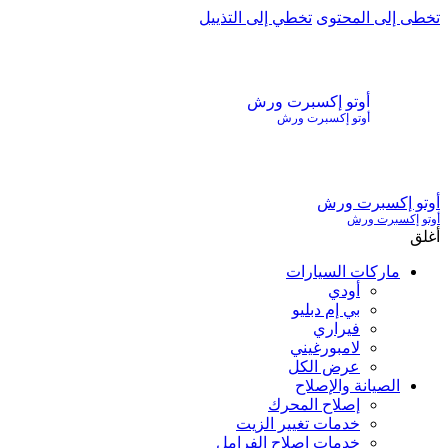
تخطى إلى المحتوى
تخطي إلى التذييل
أوتو إكسبرت ورش
أوتو إكسبرت ورش
أوتو إكسبرت ورش
أوتو إكسبرت ورش
أغلق
ماركات السيارات
أودي
بي إم دبليو
فيراري
لامبورغيني
عرض الكل
الصيانة والإصلاح
إصلاح المحرك
خدمات تغيير الزيت
خدمات إصلاح الفرامل