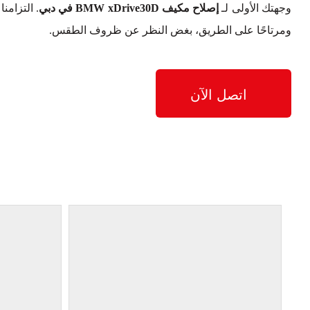
وجهتك الأولى لـ
إصلاح مكيف BMW xDrive30D في دبي
. التزامنا
ومرتاحًا على الطريق، بغض النظر عن ظروف الطقس.
اتصل الآن