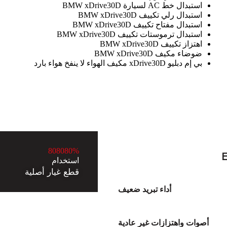
استبدال خط AC لسيارة BMW xDrive30D
استبدال رلي تكييف BMW xDrive30D
استبدال مفتاح تكييف BMW xDrive30D
استبدال ترموستات تكييف BMW xDrive30D
اهتزاز تكييف BMW xDrive30D
ضوضاء مكيف BMW xDrive30D
بي إم دبليو xDrive30D مكيف الهواء لا ينفخ هواء بارد
8
0
8
0
8
0
%
استخدام
قطع غيار أصلية
أداء تبريد ضعيف
أصوات واهتزازات غير عادية