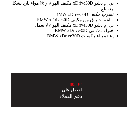
بي إم دبليو xDrive30D مكيف الهواء ي吹 هواء بارد بشكل
متقطع
تسرب مكيف BMW xDrive30D
رائحة احتراق من مكيف BMW xDrive30D
بي إم دبليو xDrive30D مكيف الهواء لا يعمل
خبراء AC في BMW xDrive30D
إعادة بناء مكيفات BMW xDrive30D
8
0
8
0
/7
احصل على
دعم العملاء