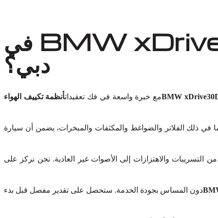
لماذا أوتو إكسبرت ورش لإصلاح تكييف BMW xDrive30D في
دبي؟
مع خبرة واسعة في فك تعقيدات
أنظمة تكييف الهواء
ما في ذلك الفلاتر والضواغط والمكثفات والمبخرات، يضمن أن سيارة
ن التسريبات والاهتزازات إلى الأصوات غير العادية. نحن نركز على
دون المساس بجودة الخدمة. ستحصل على تقدير مفصل قبل بدء