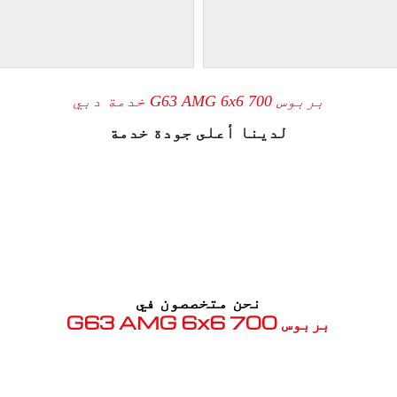
بربوس 700 G63 AMG 6x6 خدمة دبي
لدينا أعلى جودة خدمة
نحن متخصصون في
بربوس 700 G63 AMG 6x6
معروف بما ذكر أعلاه