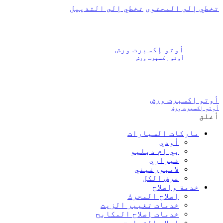
تخطي إلى المحتوى
تخطي إلى التذييل
أوتو إكسبرت ورش
أوتو إكسبرت ورش
أوتو إكسبرت ورش
أوتو إكسبرت ورش
أغلق
ماركات السيارات
أودي
بي إم دبليو
فيراري
لامبورغيني
عرض الكل
خدمة وإصلاح
إصلاح المحرك
خدمات تغيير الزيت
خدمات إصلاح المكابح
إصلاح التعليق