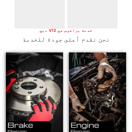
خدمة برافوس جي V12 دبي
نحن نقدم أعلى جودة للخدمة