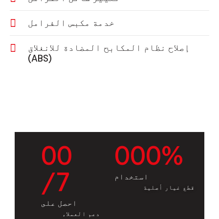
خدمة مكبس الفرامل
إصلاح نظام المكابح المضادة للانغلاق
(ABS)
0
0
0
0
0
%
/7
استخدام
قطع غيار أصلية
احصل على
دعم العملاء