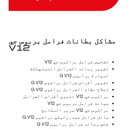
مشاكل بطانات فرامل بربوس جي
V12
تشخيص فرامل براكوس جي V12
تغيير وسائد الفرامل المستهلكة
لسيارة برابوس G V12
تغيير أقراص فرامل برافوس G V12
إصلاح نظام الفرامل برافوس G V12
براكوس جي V12 تلميع أقراص الفرامل
صيانة فرامل بربوس جي V12
براكوس جي V12 صرير المكابح
سائل فرامل هيدروليكي برافوس G V12
فحص وسائد فرامل برابوس G V12