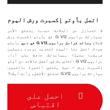
اتصل بأوتو إكسبرت ورش اليوم
لا تتنازل عن السلامة عندما يتعلق الأمر
بسيارتك برابوس G V12. ثق بأوتو إكسبرت ورش
لإصلاح
وسائد فرامل برابوس G V12 في دبي
بأعلى
جودة. اتصل بنا اليوم لتحديد موعد، وسيكون
فريقنا سعيدًا بمساعدتك. حافظ على أداء
برابوس G V12 الخاص بك في أفضل حالاته مع أوتو
إكسبرت ورش - حيث يلتقي الخبرة بالتميز.
سيارتك برابوس G V12 تستحق الأفضل، وأنت أيضًا!
احصل على
اقتباس