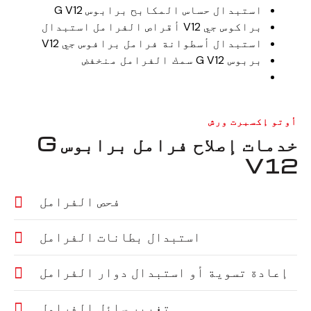
استبدال حساس المكابح برابوس G V12
براكوس جي V12 أقراص الفرامل استبدال
استبدال أسطوانة فرامل برافوس جي V12
بربوس G V12 سمك الفرامل منخفض
أوتو إكسبرت ورش
خدمات إصلاح فرامل برابوس G
V12
فحص الفرامل
استبدال بطانات الفرامل
إعادة تسوية أو استبدال دوار الفرامل
تغيير سائل الفرامل