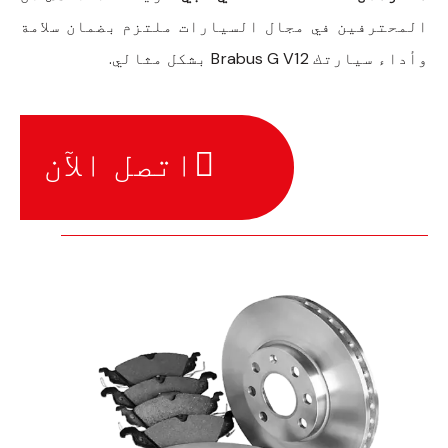
المحترفين في مجال السيارات ملتزم بضمان سلامة
وأداء سيارتك Brabus G V12 بشكل مثالي.
اتصل الآن