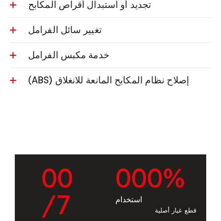
تجديد أو استبدال أقراص المكابح
تغيير سائل الفرامل
خدمة مكبس الفرامل
إصلاح نظام المكابح المانعة للانغلاق (ABS)
0
0
0
0
0
%
/7
استخدام
قطع غيار أصلية