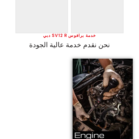
خدمة برافوس SV12 R دبي
نحن نقدم خدمة عالية الجودة