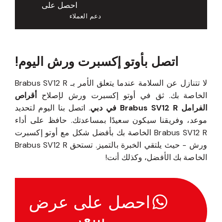
احصل على
دعم العملاء
اتصل بأوتو إكسبرت ورش اليوم!
لا تتنازل عن السلامة عندما يتعلق الأمر بـ Brabus SV12 R
الخاصة بك. ثق في أوتو إكسبرت ورش لإصلاح
أقراص
الفرامل Brabus SV12 R في دبي
. اتصل بنا اليوم لتحديد
موعد، وفريقنا سيكون سعيدًا بمساعدتك. حافظ على أداء
Brabus SV12 R الخاصة بك بأفضل شكل مع أوتو إكسبرت
ورش - حيث يلتقي الخبرة بالتميز. تستحق Brabus SV12 R
الخاصة بك الأفضل، وكذلك أنت!
احصل على عرض
سعر