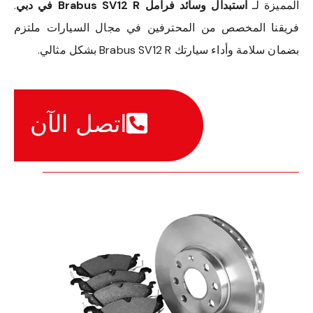
المميزة لـ
استبدال وسائد فرامل Brabus SV12 R في دبي
.
فريقنا المخصص من المحترفين في مجال السيارات ملتزم
بضمان سلامة وأداء سيارتك Brabus SV12 R بشكل مثالي.
اتصل الآن