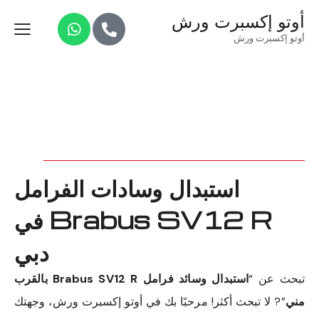
أوتو إكسبرت ورش
أوتو إكسبرت ورش
استبدال وسادات الفرامل
Brabus SV12 R في
دبي
تبحث عن “
استبدال وسائد فرامل Brabus SV12 R بالقرب
مني
”? لا تبحث أكثر! مرحبًا بك في أوتو إكسبرت ورش، وجهتك