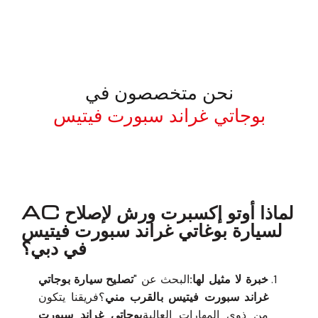
نحن متخصصون في
بوجاتي غراند سبورت فيتيس
معروف لما ذكر أعلاه
لماذا أوتو إكسبرت ورش لإصلاح AC
لسيارة بوغاتي غراند سبورت فيتيس
في دبي؟
خبرة لا مثيل لها:
البحث عن "
تصليح سيارة بوجاتي
غراند سبورت فيتيس بالقرب مني
؟فريقنا يتكون
من ذوي المهارات العالية
بوجاتي غراند سبورت