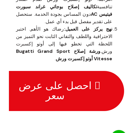
تنافسية
تكاليف إصلاح بوجاتي غراند سبورت
فيتيس AC
دون المساس بجودة الخدمة. ستحصل
على تقدير مفصل قبل بدء أي عمل.
نهج يركز على العميل:
رضاك هو الأهم. اختبر
الاحترافية واللطف والتفاني الثابت نحو التميز من
اللحظة التي تخطو فيها إلى أوتو إكسبرت
ورش.
ورشة إصلاح Bugatti Grand Sport
Vitesse أوتو إكسبرت ورش
.
احصل على عرض
سعر