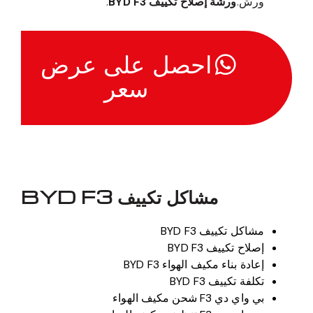
ورش.
ورشة إصلاح تكييف BYD F3
.
احصل على عرض
سعر
مشاكل تكييف BYD F3
مشاكل تكييف BYD F3
إصلاح تكييف BYD F3
إعادة بناء مكيف الهواء BYD F3
تكلفة تكييف BYD F3
بي واي دي F3 شحن مكيف الهواء