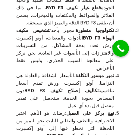
الأصالة. باستخدام فقط منتجات أصلية وعالية
الجودة
قطع غيار تكييف BYD F3
، بما في ذلك
الفلاتر والضواغط والمكثفات والمبخرات، يضمن
أن تتلقى BYD F3 الدقة والتميز الذي تستحقه.
تكنولوجيا متطورة:
مجهز بأحدث
تشخيص مكيف
الهواء BYD F3
الأدوات والمعدات، أوتو إكسبرت
ورش تحدد بدقة المشاكل، من التسريبات
والاهتزازات إلى الأصوات غير العادية. نحن نركز
على معالجة السبب الجذري، وليس فقط
الأعراض.
تميز ميسور التكلفة:
الأسعار الشفافة والعادلة هي
التزامنا. أوتو إكسبرت ورش تقدم أسعار
تنافسية
تكاليف إصلاح تكييف BYD F3
دون
المساس بجودة الخدمة. ستحصل على تقدير
مفصل قبل بدء أي عمل.
نهج يركز على العميل:
رضاك هو الأهم. اختبر
الاحترافية واللطف والتفاني الثابت نحو التميز من
اللحظة التي تخطو فيها إلى أوتو إكسبرت