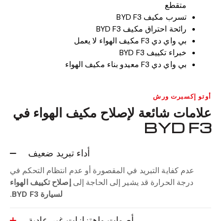
متقطع
تسرب مكيف BYD F3
رائحة احتراق مكيف BYD F3
بي واي دي F3 مكيف الهواء لا يعمل
خبراء تكييف BYD F3
بي واي دي F3 معيدو بناء مكيف الهواء
أوتو إكسبرت ورش
علامات شائعة لإصلاح مكيف الهواء في
BYD F3
أداء تبريد ضعيف
عدم كفاية التبريد في المقصورة أو عدم انتظام التحكم في
درجة الحرارة قد يشير إلى الحاجة إلى
إصلاح تكييف الهواء
لسيارة BYD F3.
أصوات واهتزازات غير عادية