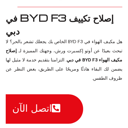
إصلاح تكييف BYD F3 في
دبي
هل مكيف الهواء في BYD F3 الخاص بك يجعلك تشعر بالحر؟ لا
تبحث بعيدًا عن أوتو إكسبرت ورش، وجهتك المميزة لـ
إصلاح
مكيف الهواء BYD F3 في دبي
. التزامنا بتقديم خدمة لا مثيل لها
يضمن لك البقاء هادئًا ومريحًا على الطريق، بغض النظر عن
ظروف الطقس.
اتصل الآن