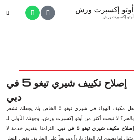
أوتو إكسبرت ورش
أوتو إكسبرت ورش
إصلاح تكييف شيري تيغو 5 في
دبي
هل مكيف الهواء في شيري تيغو 5 الخاص بك يجعلك تشعر
بالحر؟ لا تبحث أكثر من أوتو إكسبرت ورش، وجهتك الأولى لـ
إصلاح مكيف شيري تيغو 5 في دبي
. التزامنا بتقديم خدمة لا
مثيل لها يضمن لك البقاء بارداً ومريحاً على الطريق، بغض النظر