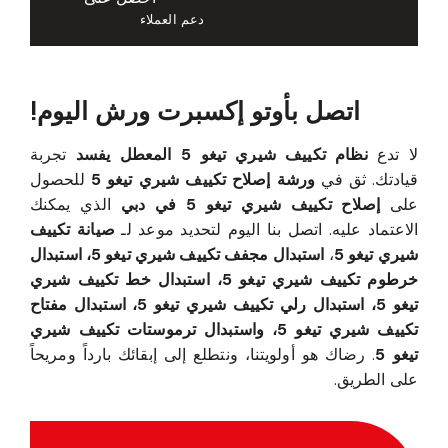
دعم العملاء
اتصل بأوتو إكسبرت ورش اليوم!
لا تدع
نظام تكييف شيري تيغو 5 المعطل يفسد
تجربة
قيادتك. ثق في
ورشة إصلاح تكييف شيري تيغو 5
للحصول
على
إصلاح تكييف شيري تيغو 5 في دبي
الذي يمكنك
الاعتماد عليه. اتصل بنا اليوم لتحديد موعد لـ
صيانة تكييف
شيري تيغو 5
،
استبدال مجفف تكييف شيري تيغو 5، استبدال
خرطوم تكييف شيري تيغو 5، استبدال خط تكييف شيري
تيغو 5، استبدال رلي تكييف شيري تيغو 5، استبدال مفتاح
تكييف شيري تيغو 5، واستبدال ترموستات تكييف شيري
تيغو 5
. رضاك هو أولويتنا، ونتطلع إلى إبقائك بارداً ومريحاً
على الطريق.