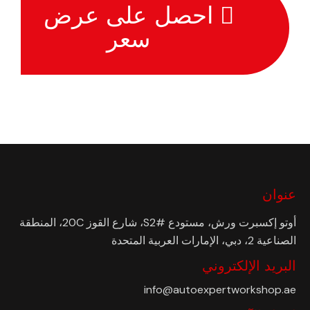
احصل على عرض
سعر
عنوان
أوتو إكسبرت ورش، مستودع #S2، شارع القوز 20C، المنطقة
الصناعية 2، دبي، الإمارات العربية المتحدة
البريد الإلكتروني
info@autoexpertworkshop.ae