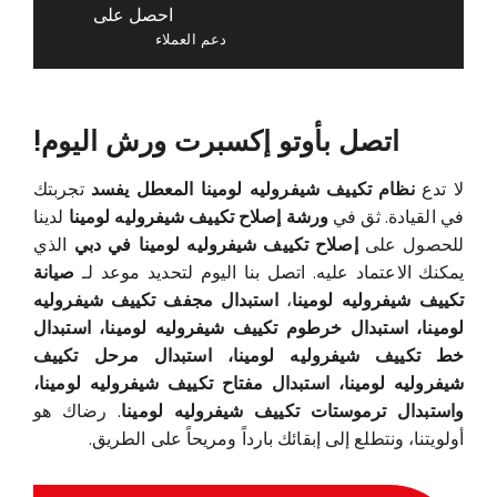
احصل على
دعم العملاء
اتصل بأوتو إكسبرت ورش اليوم!
لا تدع
نظام تكييف شيفروليه لومينا المعطل يفسد
تجربتك
في القيادة. ثق في
ورشة إصلاح تكييف شيفروليه لومينا
لدينا
للحصول على
إصلاح تكييف شيفروليه لومينا في دبي
الذي
يمكنك الاعتماد عليه. اتصل بنا اليوم لتحديد موعد لـ
صيانة
تكييف شيفروليه لومينا
،
استبدال مجفف تكييف شيفروليه
لومينا، استبدال خرطوم تكييف شيفروليه لومينا، استبدال
خط تكييف شيفروليه لومينا، استبدال مرحل تكييف
شيفروليه لومينا، استبدال مفتاح تكييف شيفروليه لومينا،
واستبدال ترموستات تكييف شيفروليه لومينا
. رضاك هو
أولويتنا، ونتطلع إلى إبقائك بارداً ومريحاً على الطريق.