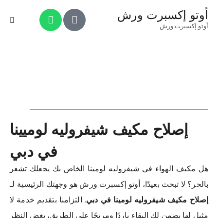
أوتو إكسبرت ورش
أوتو إكسبرت ورش
إصلاح مكيف شيفروليه لوميينا
في دبي
هل مكيف الهواء في شيفروليه لومينا الخاص بك يجعلك تشعر
بالحر؟ لا تبحث بعيدًا، أوتو إكسبرت ورش هو وجهتك الرئيسية لـ
إصلاح مكيف شيفروليه لومينا في دبي
. التزامنا بتقديم خدمة لا
مثيل لها يضمن لك البقاء باردًا ومريحًا على الطريق، بغض النظر