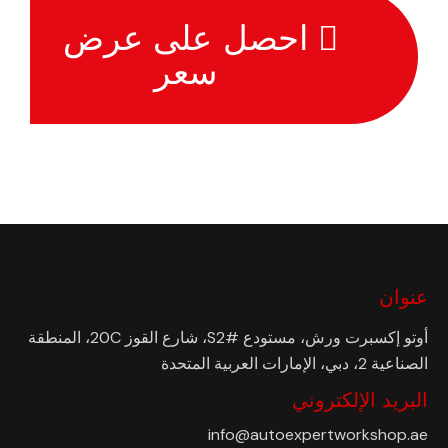
احصل على عرض
سعر
عنوان
أوتو إكسبرت ورش، مستودع #S2، شارع القوز 20C، المنطقة
الصناعية 2، دبي، الإمارات العربية المتحدة
البريد الإلكتروني
info@autoexpertworkshop.ae