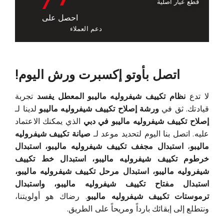
قطع غيار أصلية
احصل على
دعم العملاء
اتصل بأوتو إكسبرت ورش اليوم!
لا تدع
نظام تكييف شيفروليه ماليبو المعطل يفسد
تجربة
قيادتك. ثق في
ورشة إصلاح تكييف شيفروليه ماليبو
لدينا لـ
إصلاح تكييف شيفروليه ماليبو في دبي
الذي يمكنك الاعتماد
عليه. اتصل بنا اليوم لتحديد موعد لـ
صيانة تكييف شيفروليه
ماليبو
،
استبدال مجفف تكييف شيفروليه ماليبو، استبدال
خرطوم تكييف شيفروليه ماليبو، استبدال خط تكييف
شيفروليه ماليبو، استبدال مرحل تكييف شيفروليه ماليبو،
استبدال مفتاح تكييف شيفروليه ماليبو، واستبدال
ترموستات تكييف شيفروليه ماليبو
. رضاك هو أولويتنا،
ونتطلع إلى إبقائك بارداً ومريحاً على الطريق.