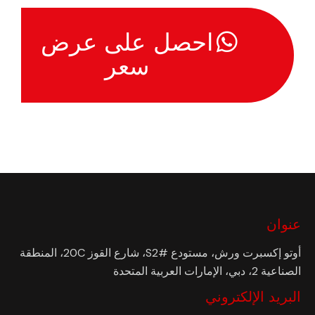
احصل على عرض
سعر
عنوان
أوتو إكسبرت ورش، مستودع #S2، شارع القوز 20C، المنطقة
الصناعية 2، دبي، الإمارات العربية المتحدة
البريد الإلكتروني