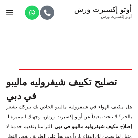
أوتو إكسبرت ورش
أوتو إكسبرت ورش
تصليح تكييف شيفروليه ماليبو
في دبي
هل مكيف الهواء في شيفروليه ماليبو الخاص بك يتركك تشعر
بالحر؟ لا تبحث بعيداً عن أوتو إكسبرت ورش، وجهتك المميزة لـ
إصلاح مكيف شيفروليه ماليبو في دبي
. التزامنا بتقديم خدمة لا
مثيل لها يضمن لك البقاء بارداً ومريحاً على الطريق، بغض النظر