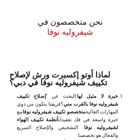
نحن متخصصون في
شيفروليه نوفا
معروف لما ذكر أعلاه
لماذا أوتو إكسبرت ورش لإصلاح
تكييف شيفروليه نوفا في دبي؟
خبرة لا مثيل لها:
البحث عن "
إصلاح تكييف
شيفروليه نوفا بالقرب مني
؟فريقنا يتكون من ذوي
المهارات العالية
متخصصو تكييف شيفروليه نوفا
مع
خبرة واسعة في فك تعقيدات
أنظمة تكييف الهواء
لشيفروليه نوفا
. التشخيص والإصلاح السريع
والفعال هو تخصصنا.