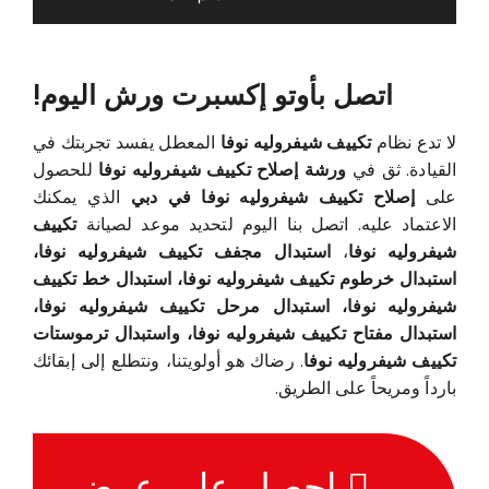
اتصل بأوتو إكسبرت ورش اليوم!
لا تدع نظام
تكييف شيفروليه نوفا
المعطل يفسد تجربتك في
القيادة. ثق في
ورشة إصلاح تكييف شيفروليه نوفا
للحصول
على
إصلاح تكييف شيفروليه نوفا في دبي
الذي يمكنك
الاعتماد عليه. اتصل بنا اليوم لتحديد موعد لصيانة
تكييف
شيفروليه نوفا
،
استبدال مجفف تكييف شيفروليه نوفا،
استبدال خرطوم تكييف شيفروليه نوفا، استبدال خط تكييف
شيفروليه نوفا، استبدال مرحل تكييف شيفروليه نوفا،
استبدال مفتاح تكييف شيفروليه نوفا، واستبدال ترموستات
تكييف شيفروليه نوفا
. رضاك هو أولويتنا، ونتطلع إلى إبقائك
بارداً ومريحاً على الطريق.
احصل على عرض