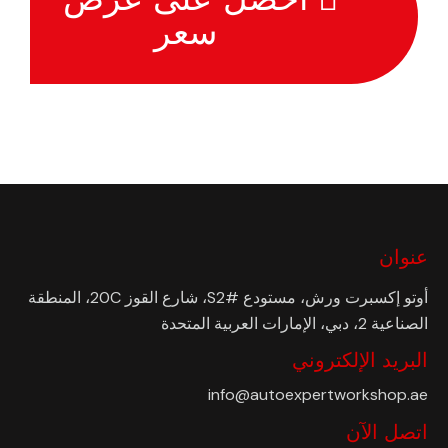
سعر
عنوان
أوتو إكسبرت ورش، مستودع #S2، شارع القوز 20C، المنطقة
الصناعية 2، دبي، الإمارات العربية المتحدة
البريد الإلكتروني
info@autoexpertworkshop.ae
اتصل الآن