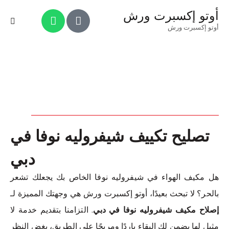
أوتو إكسبرت ورش
أوتو إكسبرت ورش
تصليح تكييف شيفروليه نوفا في
دبي
هل مكيف الهواء في شيفروليه نوفا الخاص بك يجعلك تشعر
بالحر؟ لا تبحث بعيدًا، أوتو إكسبرت ورش هي وجهتك المميزة لـ
إصلاح مكيف شيفروليه نوفا في دبي
. التزامنا بتقديم خدمة لا
مثيل لها يضمن لك البقاء باردًا ومريحًا على الطريق، بغض النظر