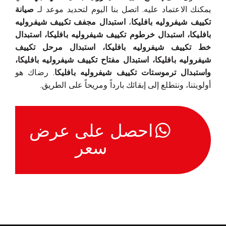
يمكنك الاعتماد عليه. اتصل بنا اليوم لتحديد موعد لـ
صيانة
تكييف شيفروليه بافليكا
،
استبدال مجفف تكييف شيفروليه
بافليكا، استبدال خرطوم تكييف شيفروليه بافليكا، استبدال
خط تكييف شيفروليه بافليكا، استبدال مرحل تكييف
شيفروليه بافليكا، استبدال مفتاح تكييف شيفروليه بافليكا،
واستبدال ترموستات تكييف شيفروليه بافليكا
. رضاك هو
أولويتنا، ونتطلع إلى إبقائك بارداً ومريحاً على الطريق.
احصل على عرض
سعر