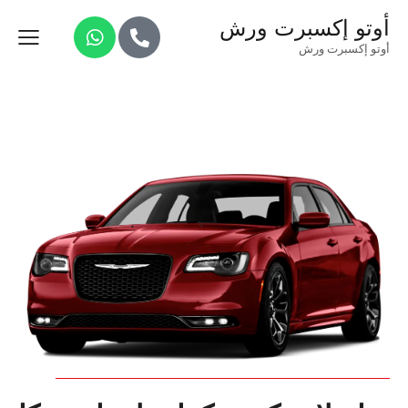
أوتو إكسبرت ورش
أوتو إكسبرت ورش