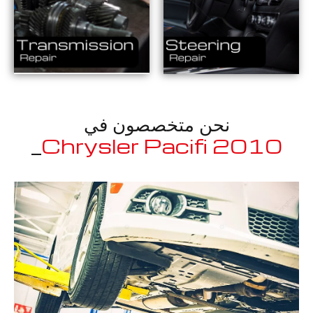
نحن متخصصون في
_
2010 Chrysler Pacifica
معروف لما ذكر أعلاه