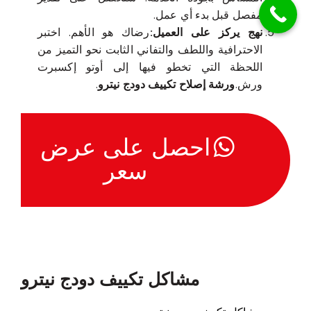
مفصل قبل بدء أي عمل.
نهج يركز على العميل:
رضاك هو الأهم. اختبر
الاحترافية واللطف والتفاني الثابت نحو التميز من
اللحظة التي تخطو فيها إلى أوتو إكسبرت
ورش.
ورشة إصلاح تكييف دودج نيترو
.
احصل على عرض
سعر
مشاكل تكييف دودج نيترو