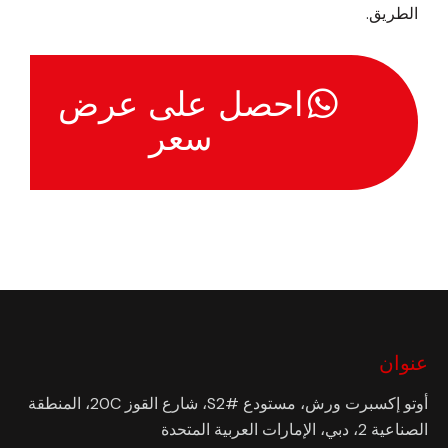
الطريق.
احصل على عرض
سعر
عنوان
أوتو إكسبرت ورش، مستودع #S2، شارع القوز 20C، المنطقة
الصناعية 2، دبي، الإمارات العربية المتحدة