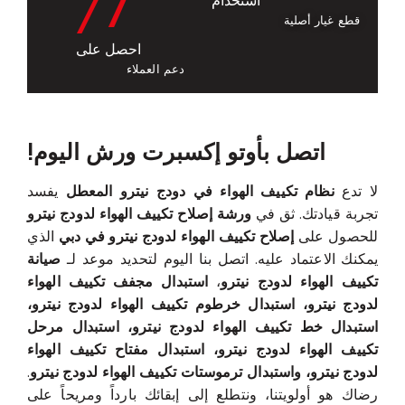
/7
استخدام
قطع غيار أصلية
احصل على
دعم العملاء
اتصل بأوتو إكسبرت ورش اليوم!
لا تدع
نظام تكييف الهواء في دودج نيترو المعطل
يفسد
تجربة قيادتك. ثق في
ورشة إصلاح تكييف الهواء لدودج نيترو
للحصول على
إصلاح تكييف الهواء لدودج نيترو في دبي
الذي
يمكنك الاعتماد عليه. اتصل بنا اليوم لتحديد موعد لـ
صيانة
تكييف الهواء لدودج نيترو
،
استبدال مجفف تكييف الهواء
لدودج نيترو، استبدال خرطوم تكييف الهواء لدودج نيترو،
استبدال خط تكييف الهواء لدودج نيترو، استبدال مرحل
تكييف الهواء لدودج نيترو، استبدال مفتاح تكييف الهواء
لدودج نيترو، واستبدال ترموستات تكييف الهواء لدودج نيترو
.
رضاك هو أولويتنا، ونتطلع إلى إبقائك بارداً ومريحاً على