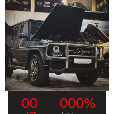
0
0
0
0
0
%