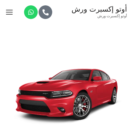
أوتو إكسبرت ورش
أوتو إكسبرت ورش