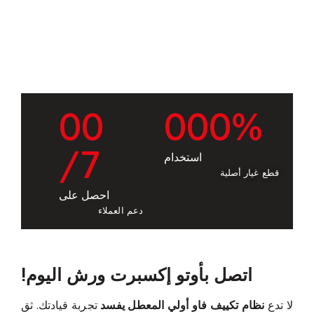
0
0
0
0
0
%
/7
استخدام
قطع غيار أصلية
احصل على
دعم العملاء
اتصل بأوتو إكسبرت ورش اليوم!
لا تدع
نظام تكييف فاو أولي المعطل يفسد
تجربة قيادتك. ثق