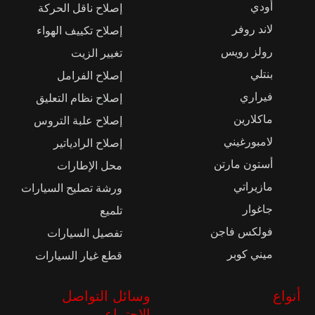
أودي
إصلاح ناقل الحركة
لاند روفر
إصلاح تكييف الهواء
رولز رويس
تغيير الزيت
بنتلي
إصلاح الفرامل
فيراري
إصلاح نظام التعليق
ماكلارين
إصلاح علبة التروس
لامبورغيني
إصلاح الرادياتير
أستون مارتن
محل الإطارات
مازيراتي
ورشة تصليح السيارات
جاغوار
تلميع
فولكس فاجن
تفصيل السيارات
ميني كوبر
قطع غيار السيارات
أنواع
وسائل التواصل
الاجتماعي