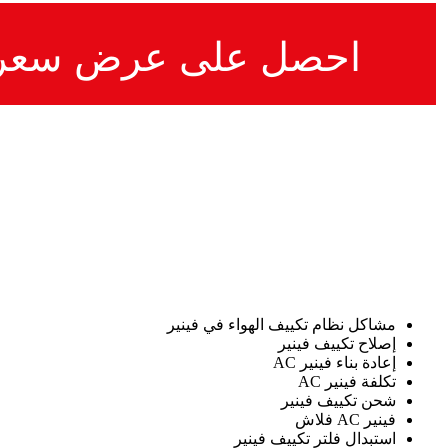
احصل على عرض سعر
مشاكل نظام تكييف الهواء في فينير
إصلاح تكييف فينير
إعادة بناء فينير AC
تكلفة فينير AC
شحن تكييف فينير
فينير AC فلاش
استبدال فلتر تكييف فينير