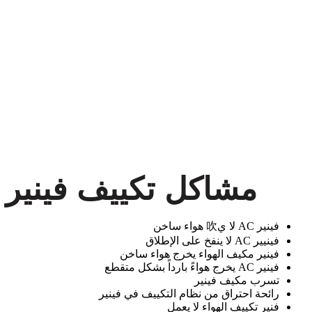
مشاكل تكييف فينير
فينير AC لا ي吹 هواء ساخن
فينيير AC لا ينفخ على الإطلاق
فينير مكيف الهواء يخرج هواء ساخن
فينير AC يخرج هواءً بارداً بشكل متقطع
تسرب مكيف فينير
رائحة احتراق من نظام التكييف في فينير
فنير تكييف الهواء لا يعمل