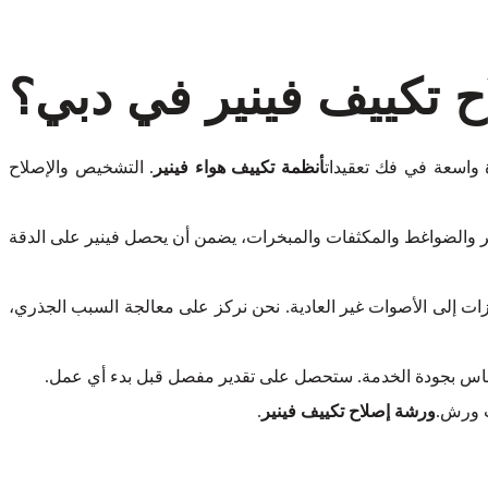
ح تكييف فينير في دبي؟
واسعة في فك تعقيدات
أنظمة تكييف هواء فينير
. التشخيص والإصلاح
اتر والضواغط والمكثفات والمبخرات، يضمن أن يحصل فينير على الدقة
ات إلى الأصوات غير العادية. نحن نركز على معالجة السبب الجذري،
س بجودة الخدمة. ستحصل على تقدير مفصل قبل بدء أي عمل.
رت ورش.
ورشة إصلاح تكييف فينير
.