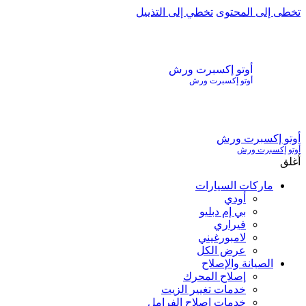
تخطى إلى المحتوى
تخطي إلى التذييل
أوتو إكسبرت ورش
أوتو إكسبرت ورش
أوتو إكسبرت ورش
أوتو إكسبرت ورش
أغلق
ماركات السيارات
أودي
بي إم دبليو
فيراري
لامبورغيني
عرض الكل
الصيانة والإصلاح
إصلاح المحرك
خدمات تغيير الزيت
خدمات إصلاح الفرامل