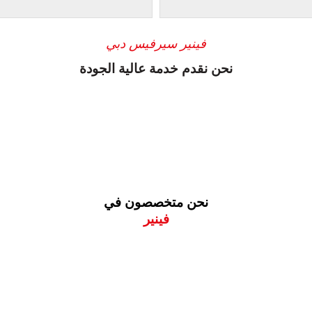
فينير سيرفيس دبي
نحن نقدم خدمة عالية الجودة
نحن متخصصون في
فينير
معروف لما ذكر أعلاه