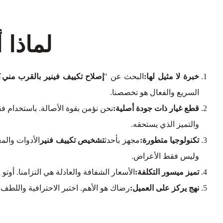
لماذا 
خبرة لا مثيل لها:
البحث عن "
إصلاح تكييف فينير بالقرب مني
؟
السريع والفعال هو تخصصنا.
قطع غيار ذات جودة أصلية:
نحن نؤمن بقوة الأصالة. باستخدام ف
والتميز الذي يستحقه.
تكنولوجيا متطورة:
مجهز بأحدث
تشخيص تكييف فنير
الأدوات والم
وليس فقط الأعراض.
تميز ميسور التكلفة:
الأسعار الشفافة والعادلة هي التزامنا. أو
نهج يركز على العميل:
رضاك هو الأهم. اختبر الاحترافية واللطف 