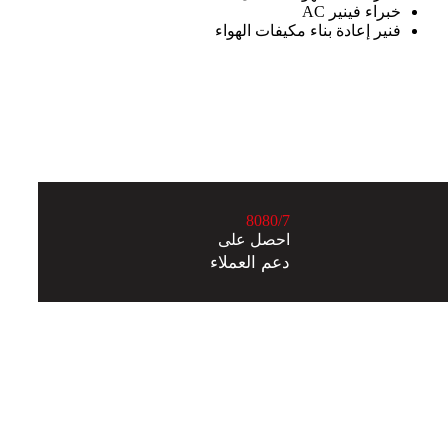
خبراء فينير AC
فنير إعادة بناء مكيفات الهواء
8
0
8
0
/7
احصل على
دعم العملاء