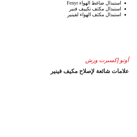
استبدال ضاغط الهواء Fenyr
استبدال مكثف تكييف فنير
استبدال مكثف الهواء لفينير
أوتو إكسبرت ورش
علامات شائعة لإصلاح مكيف فينير