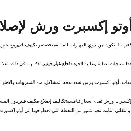
أوتو إكسبرت ورش لإصلا
فريقنا يتكون من ذوي المهارات العالية
متخصصو تكييف فنير
مع خبرة 
قط منتجات أصلية وعالية الجودة
قطع غيار فينير AC
، بما في ذلك الفل
عدات، أوتو إكسبرت ورش تحدد بدقة المشاكل، من التسريبات والاهتزاز
تو إكسبرت ورش تقدم أسعار تنافسية
تكاليف إصلاح مكيف فنير
دون المسا
والتفاني الثابت نحو التميز من اللحظة التي تخطو فيها إلى أوتو إكسب