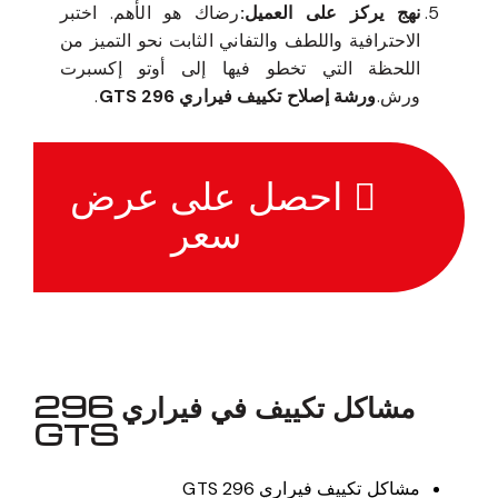
نهج يركز على العميل:
رضاك هو الأهم. اختبر
الاحترافية واللطف والتفاني الثابت نحو التميز من
اللحظة التي تخطو فيها إلى أوتو إكسبرت
ورش.
ورشة إصلاح تكييف فيراري 296 GTS
.
احصل على عرض
سعر
مشاكل تكييف في فيراري 296
GTS
مشاكل تكييف فيراري 296 GTS