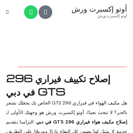
أوتو إكسبرت ورش
أوتو إكسبرت ورش
إصلاح تكييف فيراري 296
GTS في دبي
هل مكيف الهواء في فيراري 296 GTS الخاص بك يجعلك تشعر
بالحر؟ لا تبحث بعيدًا، أوتو إكسبرت ورش هو وجهتك الأولى لـ
إصلاح مكيف هواء فيراري 296 GTS في دبي
. التزامنا بتقديم
خدمة لا مثيل لها يضمن لك البقاء باردًا ومريحًا على الطريق،