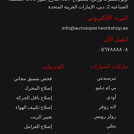
الصناعية 2، دبي، الإمارات العربية المتحدة
البريد الإلكتروني
info@autoexpertworkshop.ae
اتصل الآن
٠٥٦٧٨٨٨٨٠٨
ماركات السيارات
الخدمات
مرسيدس
فحص مسبق مجاني
بي إم دبليو
إصلاح المحرك
أودي
إصلاح ناقل الحركة
لاند روفر
إصلاح تكييف الهواء
رولز رويس
تغيير الزيت
بنتلي
إصلاح الفرامل