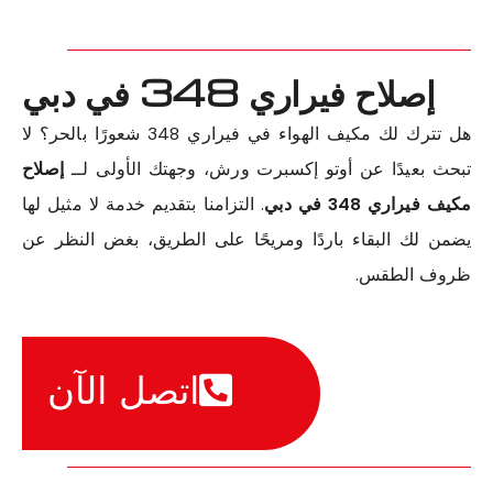
إصلاح فيراري 348 في دبي
هل تترك لك مكيف الهواء في فيراري 348 شعورًا بالحر؟ لا
تبحث بعيدًا عن أوتو إكسبرت ورش، وجهتك الأولى لــ
إصلاح
مكيف فيراري 348 في دبي
. التزامنا بتقديم خدمة لا مثيل لها
يضمن لك البقاء باردًا ومريحًا على الطريق، بغض النظر عن
ظروف الطقس.
اتصل الآن