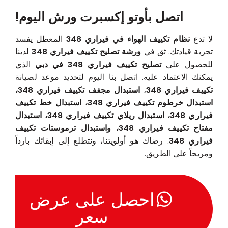
اتصل بأوتو إكسبرت ورش اليوم!
لا تدع
نظام تكييف الهواء في فيراري 348
المعطل يفسد
تجربة قيادتك. ثق في
ورشة تصليح تكييف فيراري 348
لدينا
للحصول على
تصليح تكييف فيراري 348 في دبي
الذي
يمكنك الاعتماد عليه. اتصل بنا اليوم لتحديد موعد لصيانة
تكييف فيراري 348
،
استبدال مجفف تكييف فيراري 348،
استبدال خرطوم تكييف فيراري 348، استبدال خط تكييف
فيراري 348، استبدال ريلاي تكييف فيراري 348، استبدال
مفتاح تكييف فيراري 348، واستبدال ترموستات تكييف
فيراري 348
. رضاك هو أولويتنا، ونتطلع إلى إبقائك بارداً
ومريحاً على الطريق.
احصل على عرض
سعر