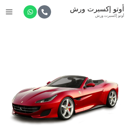
أوتو إكسبرت ورش
أوتو إكسبرت ورش