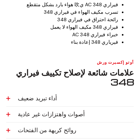
فيراري 348 AC ي吹 هواء بارد بشكل متقطع
تسرب مكيف الهواء في فيراري 348
رائحة احتراق في فيراري 348
فيراري 348 مكيف الهواء لا يعمل
خبراء فيراري 348 AC
فيرياري 348 إعادة بناء
أوتو إكسبرت ورش
علامات شائعة لإصلاح تكييف فيراري
348
أداء تبريد ضعيف
أصوات واهتزازات غير عادية
روائح كريهة من الفتحات