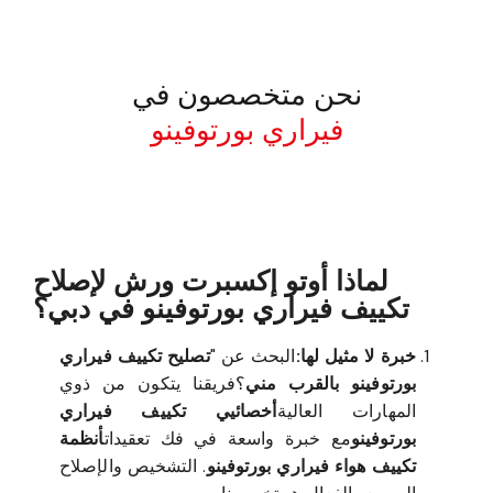
نحن متخصصون في
فيراري بورتوفينو
معروف لما ذكر أعلاه
لماذا أوتو إكسبرت ورش لإصلاح
تكييف فيراري بورتوفينو في دبي؟
خبرة لا مثيل لها:
البحث عن "
تصليح تكييف فيراري
بورتوفينو بالقرب مني
؟فريقنا يتكون من ذوي
المهارات العالية
أخصائيي تكييف فيراري
بورتوفينو
مع خبرة واسعة في فك تعقيدات
أنظمة
تكييف هواء فيراري بورتوفينو
. التشخيص والإصلاح