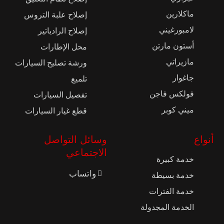
ماكلارين
إصلاح علبة التروس
لامبورغيني
إصلاح الرادياتير
أستون مارتن
محل الإطارات
مازيراتي
ورشة تصليح السيارات
جاغوار
تلميع
فولكس فاجن
تفصيل السيارات
ميني كوبر
قطع غيار السيارات
أنواع
وسائل التواصل
الاجتماعي
خدمة كبيرة
واتساب
خدمة بسيطة
خدمة الفترات
الخدمة المجدولة