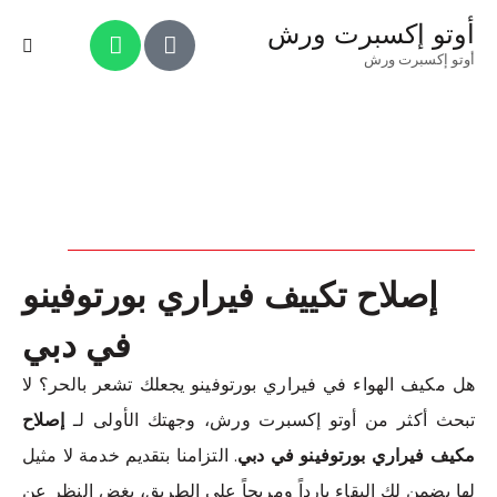
أوتو إكسبرت ورش
أوتو إكسبرت ورش
إصلاح تكييف فيراري بورتوفينو
في دبي
هل مكيف الهواء في فيراري بورتوفينو يجعلك تشعر بالحر؟ لا
تبحث أكثر من أوتو إكسبرت ورش، وجهتك الأولى لـ
إصلاح
مكيف فيراري بورتوفينو في دبي
. التزامنا بتقديم خدمة لا مثيل
لها يضمن لك البقاء بارداً ومريحاً على الطريق، بغض النظر عن