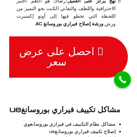
نهج يركز على العميل:
رضاك هو الأهم. اختبر
الاحترافية واللطف والتفاني الثابت نحو التميز من
اللحظة التي تخطو فيها إلى أوتو إكسبرت
ورش.
ورشة إصلاح فيراري بوروسانغ AC
.
احصل على عرض
سعر
مشاكل تكييف فيراري بوروسانغue
مشاكل نظام التكييف في فيراري بوروسانغوي
إصلاح تكييف فيراري بوروسانغue