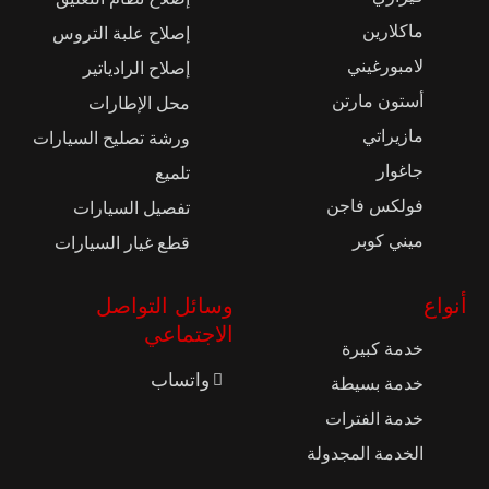
ماكلارين
إصلاح علبة التروس
لامبورغيني
إصلاح الرادياتير
أستون مارتن
محل الإطارات
مازيراتي
ورشة تصليح السيارات
جاغوار
تلميع
فولكس فاجن
تفصيل السيارات
ميني كوبر
قطع غيار السيارات
أنواع
وسائل التواصل
الاجتماعي
خدمة كبيرة
واتساب
خدمة بسيطة
خدمة الفترات
الخدمة المجدولة