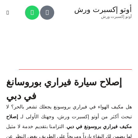
أوتو إكسبرت ورش
أوتو إكسبرت ورش
إصلاح سيارة فيراري بوروسانغ
في دبي
هل مكيف الهواء في فيراري بروسونغ يجعلك تشعر بالحر؟ لا
تبحث أكثر من أوتو إكسبرت ورش، وجهتك الأولى لـ
إصلاح
مكيف فيراري بروسونغ في دبي
. التزامنا بتقديم خدمة لا مثيل
لها يضمن لك البقاء بارداً ومريحاً على الطريق، بغض النظر عن