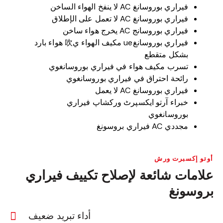
فيراري بوروسانغ AC لا ينفخ الهواء الساخن
فيراري بوروسانغ AC لا تعمل على الإطلاق
فيراري بوروسانج AC يخرج هواء ساخن
فيراري بوروسانغue مكيف الهواء ي吹 هواء بارد
بشكل متقطع
تسرب مكيف هواء في فيراري بوروسانغوي
رائحة احتراق في فيراري بوروسانغوي
فيراري بوروسانغ AC لا يعمل
خبراء آرتو ایکسپرٹ ورکشاپ فيراري
بوروسانغوي
مجددي AC فيراري بروسونغ
أوتو إكسبرت ورش
علامات شائعة لإصلاح تكييف فيراري
بروسونغ
أداء تبريد ضعيف