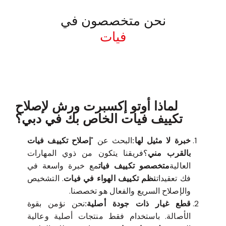
نحن متخصصون في
فيات
معروف لما ذكر أعلاه
لماذا أوتو إكسبرت ورش لإصلاح
تكييف فيات الخاص بك في دبي؟
خبرة لا مثيل لها:
البحث عن "
إصلاح تكييف فيات
بالقرب مني
؟فريقنا يتكون من ذوي المهارات
العالية
متخصصو تكييف فيات
مع خبرة واسعة في
فك تعقيدات
نظم تكييف الهواء في فيات
. التشخيص
والإصلاح السريع والفعال هو تخصصنا.
قطع غيار ذات جودة أصلية:
نحن نؤمن بقوة
الأصالة. باستخدام فقط منتجات أصلية وعالية