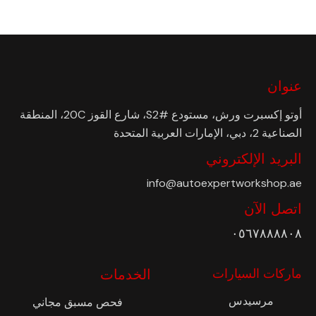
عنوان
أوتو إكسبرت ورش، مستودع #S2، شارع القوز 20C، المنطقة
الصناعية 2، دبي، الإمارات العربية المتحدة
البريد الإلكتروني
info@autoexpertworkshop.ae
اتصل الآن
٠٥٦٧٨٨٨٨٠٨
ماركات السيارات
الخدمات
مرسيدس
فحص مسبق مجاني