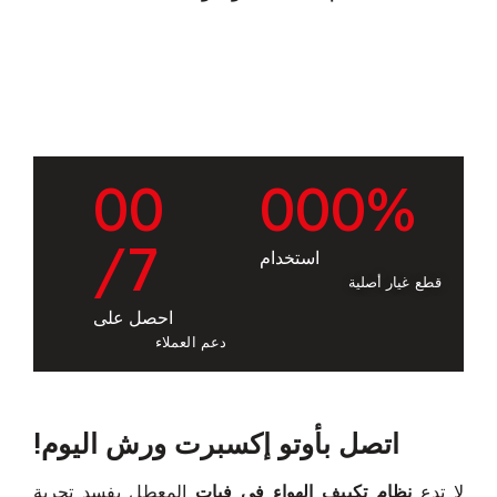
0
0
0
0
0
%
/7
استخدام
قطع غيار أصلية
احصل على
دعم العملاء
اتصل بأوتو إكسبرت ورش اليوم!
لا تدع
نظام تكييف الهواء في فيات
المعطل يفسد تجربة