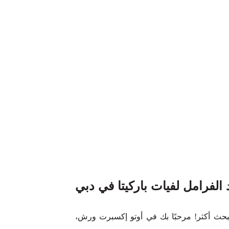
الفرامل لفيات باركيتا في دبي
تبحث أكثر! مرحبًا بك في أوتو إكسبرت ورش،