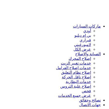
ماركات السيارات
أودي
بي إم دبليو
فيراري
لامبورغيني
عرض الكل
الصيانة والإصلاح
إصلاح المحرك
خدمات تغيير الزيت
خدمات إصلاح الفرامل
إصلاح نظام التعليق
إصلاح ناقل الحركة
خدمات البطارية
إصلاح علبة التروس
فحص
عرض جميع الخدمات
نصائح وحقائق
جهات الاتصال