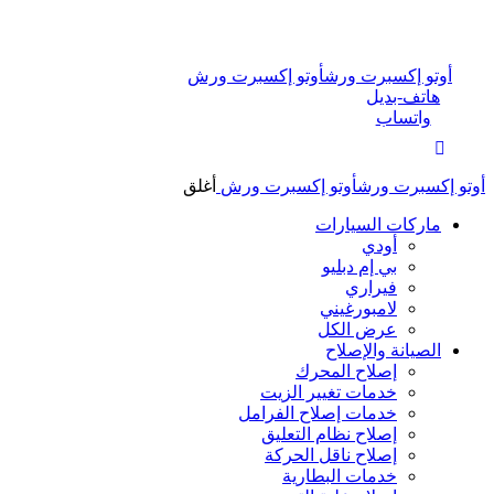
أوتو إكسبرت ورش
أوتو إكسبرت ورش
هاتف-بديل
واتساب
أوتو إكسبرت ورش
أوتو إكسبرت ورش
أغلق
ماركات السيارات
أودي
بي إم دبليو
فيراري
لامبورغيني
عرض الكل
الصيانة والإصلاح
إصلاح المحرك
خدمات تغيير الزيت
خدمات إصلاح الفرامل
إصلاح نظام التعليق
إصلاح ناقل الحركة
خدمات البطارية