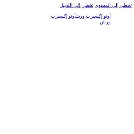
تخطى إلى المحتوى
تخطي إلى التذييل
أوتو إكسبرت ورش
أوتو إكسبرت
ورش