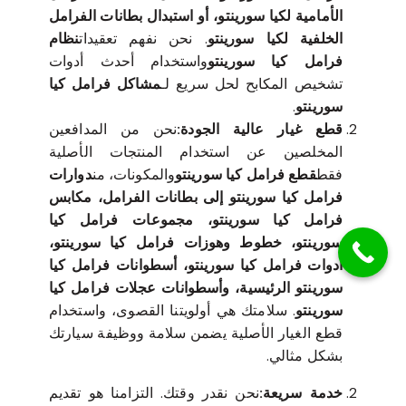
الأمامية لكيا سورينتو، أو استبدال بطانات الفرامل
الخلفية لكيا سورينتو
. نحن نفهم تعقيدات
نظام
فرامل كيا سورينتو
واستخدام أحدث أدوات
تشخيص المكابح لحل سريع لـ
مشاكل فرامل كيا
سورينتو
.
قطع غيار عالية الجودة:
نحن من المدافعين
المخلصين عن استخدام المنتجات الأصلية
فقط
قطع فرامل كيا سورينتو
والمكونات، من
دوارات
فرامل كيا سورينتو إلى بطانات الفرامل، مكابس
فرامل كيا سورينتو، مجموعات فرامل كيا
سورينتو، خطوط وهوزات فرامل كيا سورينتو،
أدوات فرامل كيا سورينتو، أسطوانات فرامل كيا
سورينتو الرئيسية، وأسطوانات عجلات فرامل كيا
سورينتو
. سلامتك هي أولويتنا القصوى، واستخدام
قطع الغيار الأصلية يضمن سلامة ووظيفة سيارتك
بشكل مثالي.
خدمة سريعة:
نحن نقدر وقتك. التزامنا هو تقديم