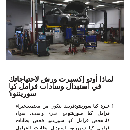
لماذا أوتو إكسبرت ورش لاحتياجاتك
في استبدال وسادات فرامل كيا
سورينتو؟
خبرة كيا سورينتو:
فريقنا يتكون من معتمدين
خبراء
فرامل كيا سورينتو
مع خبرة واسعة، سواء
كانت
فحص فرامل كيا سورينتو، فحص بطانات
فرامل كيا سورينتو، استبدال بطانات الفرامل