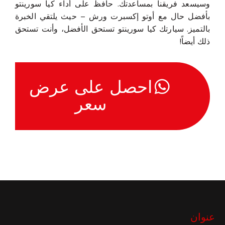
وسيسعد فريقنا بمساعدتك. حافظ على أداء كيا سورينتو
بأفضل حال مع أوتو إكسبرت ورش – حيث يلتقي الخبرة
بالتميز. سيارتك كيا سورينتو تستحق الأفضل، وأنت تستحق
ذلك أيضاً!
احصل على عرض
سعر
عنوان