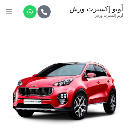
أوتو إكسبرت ورش
أوتو إكسبرت ورش