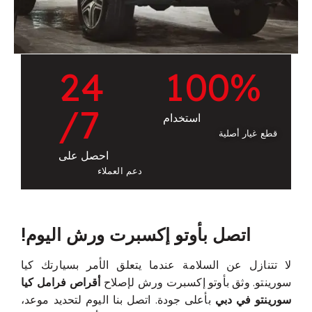
2
4
1
0
0
%
/7
استخدام
قطع غيار أصلية
احصل على
دعم العملاء
اتصل بأوتو إكسبرت ورش اليوم!
لا تتنازل عن السلامة عندما يتعلق الأمر بسيارتك كيا
سورينتو. وثق بأوتو إكسبرت ورش لإصلاح
أقراص فرامل كيا
سورينتو في دبي
بأعلى جودة. اتصل بنا اليوم لتحديد موعد،