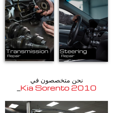
نحن متخصصون في
_
2010 Kia Sorento
معروف لما ذكر أعلاه