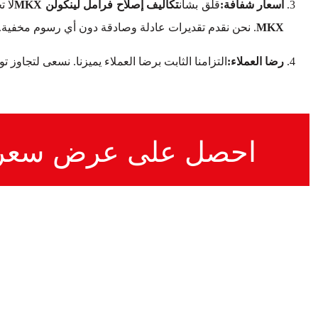
أسعار شفافة:
قلق بشأن
تكاليف إصلاح فرامل لينكولن MKX
لا 
MKX
. نحن نقدم تقديرات عادلة وصادقة دون أي رسوم مخفية.
رضا العملاء:
التزامنا الثابت برضا العملاء يميزنا. نسعى لتجاوز 
احصل على عرض سعر