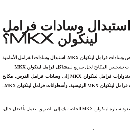
استبدال وسادات فرامل
لينكولن MKX؟
فحص فرامل لينكولن MKX، فحص وسادات فرامل لينكولن MKX، استبدال وسادات الفرامل الأمامية
ت تشخيص المكابح لحل سريع لـ
مشاكل فرامل لينكولن MKX
.
ن
دوارات فرامل لينكولن MKX إلى وسادات فرامل القرص، مكابح
.
دون المساس بالجودة. كن مطمئنًا، ستعود سيارة لينكولن MKX الخاصة بك إلى الطريق، تعمل بأفضل حال،