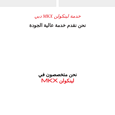
خدمة لينكولن MKX دبي
نحن نقدم خدمة عالية الجودة
نحن متخصصون في
لينكولن MKX
معروف لما ذكر أعلاه