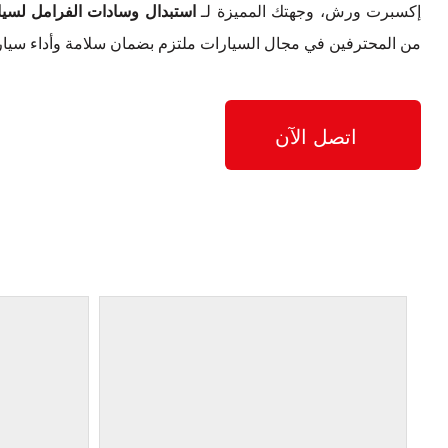
إكسبرت ورش، وجهتك المميزة لـ
استبدال وسادات الفرامل لسيارة لينكو
من المحترفين في مجال السيارات ملتزم بضمان سلامة وأداء سيارتك لينكولن KX
اتصل الآن