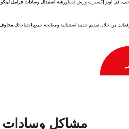
تخف. في أوتو إكسبرت ورش لدينا
ورشة استبدال وسادات فرامل لينكولن X
توقعاتك من خلال تقديم خدمة استثنائية ومعالجة جميع احتياجاتك.
مخاوف ح
مشاكل وسادات فرا