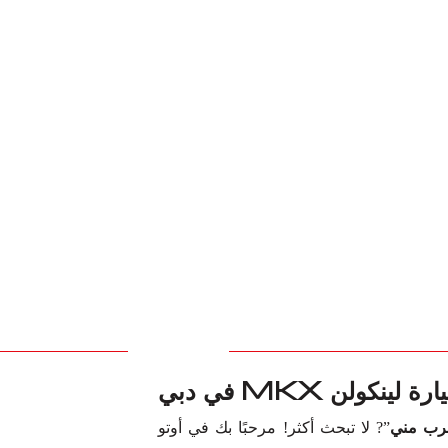
كولن MKX في دبي
”? لا تبحث أكثر! مرحبًا بك في أوتو