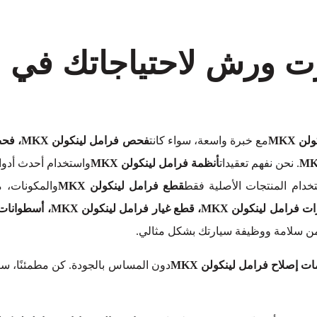
برت ورش لاحتياجاتك في 
ن MKX
مع خبرة واسعة، سواء كانت
. نحن نفهم تعقيدات
أنظمة فرامل لينكولن MKX
واستخدام أحدث أدوا
دام المنتجات الأصلية فقط
قطع فرامل لينكولن MKX
والمكونات، م
ضمن سلامة ووظيفة سيارتك بشكل مثالي.
ت إصلاح فرامل لينكولن MKX