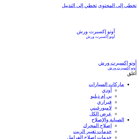
تخطى إلى المحتوى
تخطي إلى التذييل
أوتو إكسبرت ورش
أوتو إكسبرت ورش
أوتو إكسبرت ورش
أوتو إكسبرت ورش
أغلق
ماركات السيارات
أودي
بي إم دبليو
فيراري
لامبورغيني
عرض الكل
الصيانة والإصلاح
إصلاح المحرك
خدمات تغيير الزيت
خدمات إصلاح الفرامل