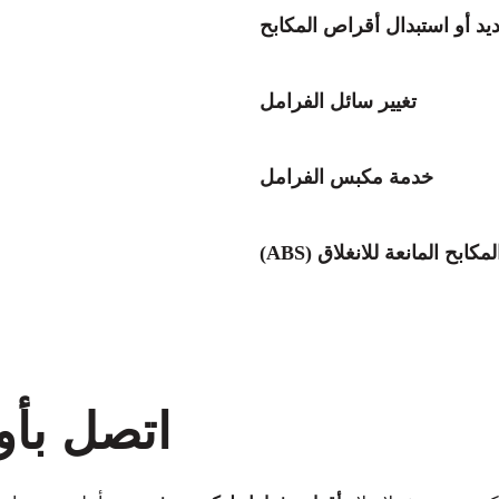
يد أو استبدال أقراص المكابح
تغيير سائل الفرامل
خدمة مكبس الفرامل
ابح المانعة للانغلاق (ABS)
اتصل بأو