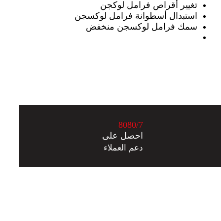
تغيير أقراص فرامل لوكجن
استبدال أسطوانة فرامل لوكسجن
سمك فرامل لوكسجن منخفض
8
0
8
0
/7
احصل على
دعم العملاء