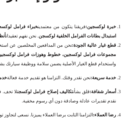
خبرة لوكسجين:
فريقنا يتكون من معتمدين
خبراء فرامل لوكسج
استبدال بطانات الفرامل الخلفية لوكسجن
. نحن نفهم تعقيدات
أنظ
قطع غيار عالية الجودة:
نحن من المدافعين المخلصين عن استخد
مجموعات فرامل لوكسجين، خطوط وهوزات فرامل لوكسجين، 
واستخدام قطع الغيار الأصلية يضمن سلامة ووظيفة سيارتك بش
خدمة سريعة:
نحن نقدر وقتك. التزامنا هو تقديم خدمة فعالة
خدما
أسعار شفافة:
قلق بشأن
تكاليف إصلاح فرامل لوكسجن
لا تخف. 
نقدم تقديرات عادلة وصادقة دون أي رسوم مخفية.
رضا العملاء:
التزامنا الثابت برضا العملاء يميزنا. نسعى لتجاوز 