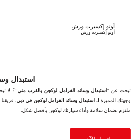
أوتو إكسبرت ورش
أوتو إكسبرت ورش
استبدال وس
تبحث عن “
استبدال وسائد الفرامل لوكجن بالقرب مني
”؟ لا تب
وجهتك المميزة لـ
استبدال وسائد الفرامل لوكجن في دبي
. فريقن
ملتزم بضمان سلامة وأداء سيارتك لوكجن بأفضل شكل.
اتصل الآن