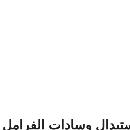
ستبدال وسادات الفرامل