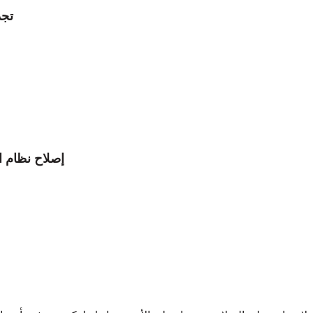
تجد
إصلاح نظام المك