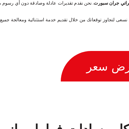
راتي جران سبورت
. نحن نقدم تقديرات عادلة وصادقة دون أي رسوم م
نا. نسعى لتجاوز توقعاتك من خلال تقديم خدمة استثنائية ومعالجة جميع 
رض سعر
ل وسادات فرامل مازير