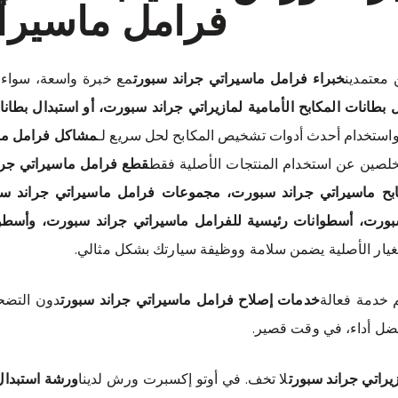
فرامل ماسيرا
 معتمدين
خبراء فرامل ماسيراتي جراند سبورت
مع خبرة واسعة، سواء ك
بطانات المكابح الأمامية لمازيراتي جراند سبورت، أو استبدال بطانا
استخدام أحدث أدوات تشخيص المكابح لحل سريع لـ
مشاكل فرامل ما
خلصين عن استخدام المنتجات الأصلية فقط
قطع فرامل ماسيراتي جرا
ابح ماسيراتي جراند سبورت، مجموعات فرامل ماسيراتي جراند س
ورت، أسطوانات رئيسية للفرامل ماسيراتي جراند سبورت، وأسطوا
غيار الأصلية يضمن سلامة ووظيفة سيارتك بشكل مثالي.
م خدمة فعالة
خدمات إصلاح فرامل ماسيراتي جراند سبورت
دون التضحي
ضل أداء، في وقت قصير.
يراتي جراند سبورت
لا تخف. في أوتو إكسبرت ورش لدينا
ورشة استبدال