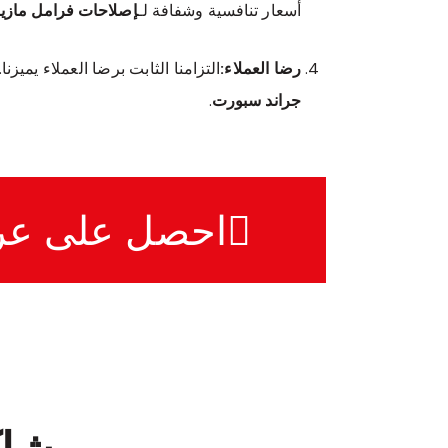
أسعار تنافسية وشفافة لـ
إصلاحات فرامل مازي
رضا العملاء:
التزامنا الثابت برضا العملاء يميز
جراند سبورت
.
احصل على ع
مشاك