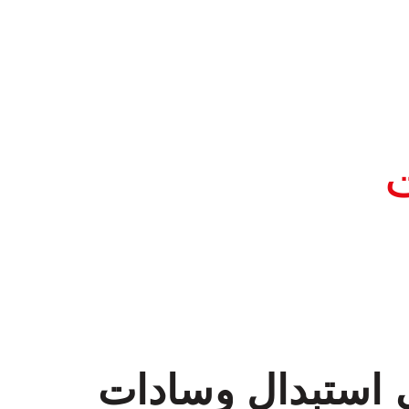
ت
ي استبدال وسادات