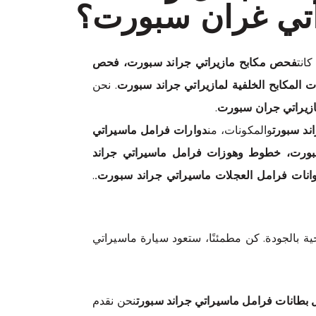
تي غران سبورت؟
انت
فحص مكابح مازيراتي جراند سبورت، فحص
ت المكابح الخلفية لمازيراتي جراند سبورت
. نحن
زيراتي جران سبورت
.
ند سبورت
والمكونات، من
دوارات فرامل ماسيراتي
بورت، خطوط وهوزات فرامل ماسيراتي جراند
نات فرامل العجلات ماسيراتي جراند سبورت.
.
ة بالجودة. كن مطمئنًا، ستعود سيارة ماسيراتي
 بطانات فرامل ماسيراتي جراند سبورت
نحن نقدم