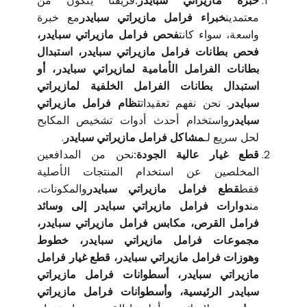
خبرة مازيراتي سبايدر:
فريقنا يتكون من
معتمدين
خبراء فرامل مازيراتي سبايدر
مع خبرة
واسعة، سواء كانت
فحص فرامل مازيراتي سبايدر،
فحص بطانات فرامل مازيراتي سبايدر، استبدال
بطانات الفرامل الأمامية لمازيراتي سبايدر، أو
استبدال بطانات الفرامل الخلفية لمازيراتي
سبايدر
. نحن نفهم تعقيدات
نظام فرامل مازيراتي
سبايدر
واستخدام أحدث أدوات تشخيص المكابح
لحل سريع لـ
مشاكل فرامل مازيراتي سبايدر
.
قطع غيار عالية الجودة:
نحن من المدافعين
المخلصين عن استخدام المنتجات الأصلية
فقط
قطع فرامل مازيراتي سبايدر
والمكونات،
من
دوارات فرامل مازيراتي سبايدر إلى وسائد
فرامل القرص، مكابس فرامل مازيراتي سبايدر،
مجموعات فرامل مازيراتي سبايدر، خطوط
وهوزات فرامل مازيراتي سبايدر، قطع غيار فرامل
مازيراتي سبايدر، أسطوانات فرامل مازيراتي
سبايدر الرئيسية، وأسطوانات فرامل مازيراتي