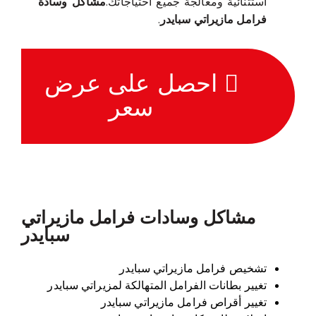
استثنائية ومعالجة جميع احتياجاتك.
مشاكل وسادة
فرامل مازيراتي سبايدر
.
احصل على عرض
سعر
مشاكل وسادات فرامل مازيراتي
سبايدر
تشخيص فرامل مازيراتي سبايدر
تغيير بطانات الفرامل المتهالكة لمزيراتي سبايدر
تغيير أقراص فرامل مازيراتي سبايدر