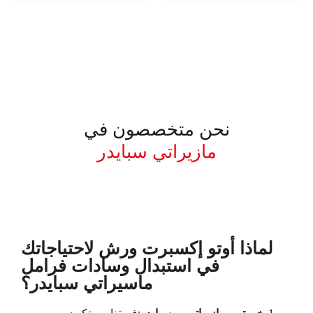
نحن متخصصون في
مازيراتي سبايدر
معروف لما ذكر أعلاه
لماذا أوتو إكسبرت ورش لاحتياجاتك
في استبدال وسادات فرامل
ماسيراتي سبايدر؟