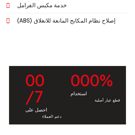
خدمة مكبس الفرامل
إصلاح نظام المكابح المانعة للانغلاق (ABS)
0
0
0
0
0
%
/7
استخدام
قطع غيار أصلية
احصل على
دعم العملاء