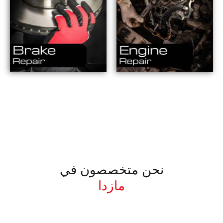
نحن متخصصون في
مازدا
معروف لما ذكر أعلاه