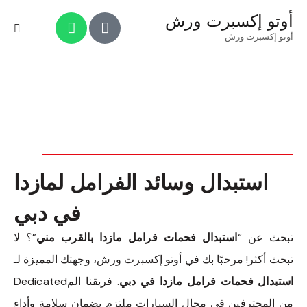
أوتو إكسبرت ورش
أوتو إكسبرت ورش
استبدال وسائد الفرامل لمازدا
في دبي
تبحث عن “
استبدال فحمات فرامل مازدا بالقرب مني
”؟ لا
تبحث أكثر! مرحبًا بك في أوتو إكسبرت ورش، وجهتك المميزة لـ
استبدال فحمات فرامل مازدا في دبي
. فريقنا المDedicated
من المحترفين في مجال السيارات ملتزم بضمان سلامة وأداء