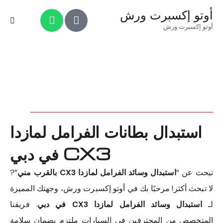
أوتو إكسبرت ورش
أوتو إكسبرت ورش
استبدال بطانات الفرامل لمازدا
CX3 في دبي
تبحث عن “
استبدال وسائد الفرامل لمازدا CX3 بالقرب مني
”?
لا تبحث أكثر! مرحبًا بك في أوتو إكسبرت ورش، وجهتك المميزة
لـ
استبدال وسائد الفرامل لمازدا CX3 في دبي
. فريقنا
المتخصص من المحترفين في السيارات ملتزم بضمان سلامة