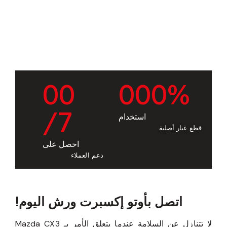
0
0
0
0
0
%
/7
استخدام
قطع غيار أصلية
احصل على
دعم العملاء
اتصل بأوتو إكسبرت ورش اليوم!
لا تتنازل عن السلامة عندما يتعلق الأمر بـ Mazda CX3