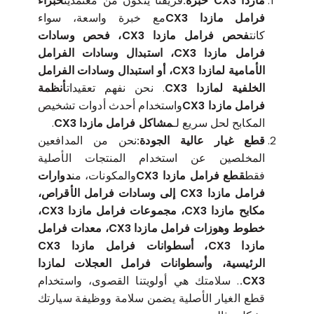
مازدا CX3 خبرة:
فريقنا يتكون من معتمدين
خبراء
فرامل مازدا CX3
مع خبرة واسعة، سواء
كانت
فحص فرامل مازدا CX3، فحص وسادات
فرامل مازدا CX3، استبدال وسادات الفرامل
الأمامية لمازدا CX3، أو استبدال وسادات الفرامل
الخلفية لمازدا CX3
. نحن نفهم تعقيدات
أنظمة
فرامل مازدا CX3
واستخدام أحدث أدوات تشخيص
المكابح لحل سريع لـ
مشاكل فرامل مازدا CX3
.
قطع غيار عالية الجودة:
نحن من المدافعين
المخلصين عن استخدام المنتجات الأصلية
فقط
قطع فرامل مازدا CX3
والمكونات، من
دوارات
فرامل مازدا CX3 إلى وسادات فرامل الأقراص،
مكابح مازدا CX3، مجموعات فرامل مازدا CX3،
خطوط وهوزات فرامل مازدا CX3، معدات فرامل
مازدا CX3، أسطوانات فرامل مازدا CX3
الرئيسية، وأسطوانات فرامل العجلات لمازدا
CX3.
. سلامتك هي أولويتنا القصوى، واستخدام
قطع الغيار الأصلية يضمن سلامة ووظيفة سيارتك