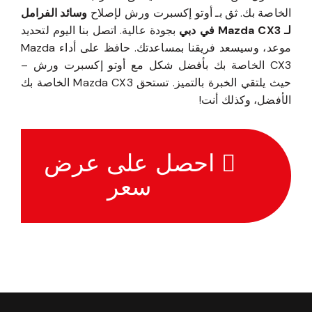
الخاصة بك. ثق بـ أوتو إكسبرت ورش لإصلاح
وسائد الفرامل
لـ Mazda CX3 في دبي
بجودة عالية. اتصل بنا اليوم لتحديد
موعد، وسيسعد فريقنا بمساعدتك. حافظ على أداء Mazda
CX3 الخاصة بك بأفضل شكل مع أوتو إكسبرت ورش –
حيث يلتقي الخبرة بالتميز. تستحق Mazda CX3 الخاصة بك
الأفضل، وكذلك أنت!
احصل على عرض
سعر