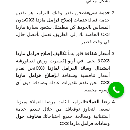
بشكل مثالي.
خدمة سريعة:
نحن نقدر وقتك. التزامنا هو تقديم
خدمة فعالة
خدمات إصلاح فرامل مازدا CX3
بدون
المساس بالجودة. كن مطمئنًا، ستعود سيارة مازدا
CX3 الخاصة بك إلى الطريق، تعمل بأفضل حال،
في وقت قصير.
أسعار شفافة:
قلق بشأن
تكاليف إصلاح فرامل مازدا
CX3
لا تخف. في أوتو إكسبرت ورش لدينا
ورشة
استبدال وسائد الفرامل لمازدا CX3
نحن نقدم
أسعار تنافسية وشفافة لـ
إصلاح فرامل مازدا
CX3
. نحن نقدم تقديرات عادلة وصادقة دون أي
رسوم مخفية.
رضا العملاء:
التزامنا الثابت برضا العملاء يميزنا.
نسعى لتجاوز توقعاتك من خلال تقديم خدمة
استثنائية ومعالجة جميع احتياجاتك.
مخاوف حول
وسادات فرامل مازدا CX3
.