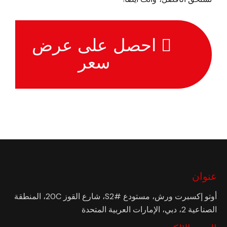
احصل على عرض
سعر
عنوان
أوتو إكسبرت ورش، مستودع #S2، شارع القوز 20C، المنطقة
الصناعية 2، دبي، الإمارات العربية المتحدة