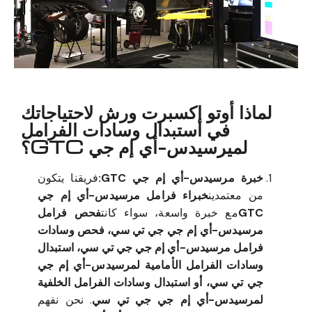
لماذا أوتو إكسبرت ورش لاحتياجاتك
في استبدال وسادات الفرامل
لميرسيدس-أي إم جي GTC؟
خبرة مرسيدس-أي إم جي GTC:
فريقنا يتكون
من معتمدين
خبراء فرامل مرسيدس-أي إم جي
GTC
مع خبرة واسعة، سواء كانت
فحص فرامل
مرسيدس-أي إم جي جي تي سي، فحص وسادات
فرامل مرسيدس-أي إم جي جي تي سي، استبدال
وسادات الفرامل الأمامية لمرسيدس-أي إم جي
جي تي سي، أو استبدال وسادات الفرامل الخلفية
لمرسيدس-أي إم جي جي تي سي
. نحن نفهم