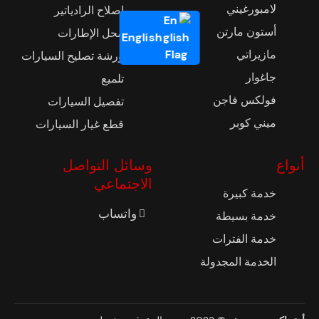
لامبورغيني
إصلاح الرادياتير
أستون مارتن
محل الإطارات
English
مازيراتي
ورشة تصليح السيارات
جاغوار
تلميع
فولكس فاجن
تفصيل السيارات
ميني كوبر
قطع غيار السيارات
أنواع
وسائل التواصل
الاجتماعي
خدمة كبيرة
واتساب
خدمة بسيطة
خدمة الفترات
الخدمة المجدولة