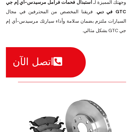
وجهتك المميزة لـ
استبدال فحمات فرامل مرسيدس-أي إم جي
GTC في دبي
. فريقنا المخصص من المحترفين في مجال
السيارات ملتزم بضمان سلامة وأداء سيارتك مرسيدس-أي إم
جي GTC بشكل مثالي.
اتصل الآن