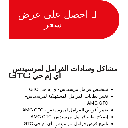
احصل على عرض
سعر
مشاكل وسادات الفرامل لمرسيدس-
أي إم جي GTC
تشخيص فرامل مرسيدس-أي إم جي GTC
تغيير بطانات الفرامل المستهلكة لمرسيدس-
AMG GTC
تغيير أقراص الفرامل لميرسيدس- AMG GTC
إصلاح نظام فرامل مرسيدس-AMG GTC
تلميع قرص فرامل مرسيدس-أي أم جي GTC