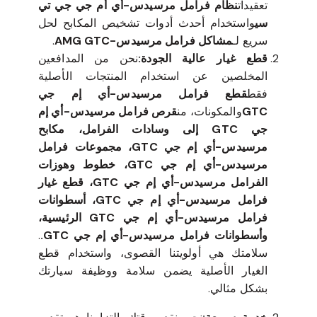
تعقيدات
نظام فرامل مرسيدس-أي أم جي جي تي
سي
واستخدام أحدث أدوات تشخيص المكابح لحل
سريع لـ
مشاكل فرامل مرسيدس-AMG GTC
.
قطع غيار عالية الجودة:
نحن من المدافعين
المخلصين عن استخدام المنتجات الأصلية
فقط
قطع فرامل مرسيدس-أي إم جي
GTC
والمكونات، من
قرص فرامل مرسيدس-أي إم
جي GTC إلى وسادات الفرامل، مكابح
مرسيدس-أي إم جي GTC، مجموعات فرامل
مرسيدس-أي إم جي GTC، خطوط وهوزات
الفرامل مرسيدس-أي إم جي GTC، قطع غيار
فرامل مرسيدس-أي إم جي GTC، أسطوانات
فرامل مرسيدس-أي إم جي GTC الرئيسية،
وأسطوانات فرامل مرسيدس-أي إم جي GTC.
.
سلامتك هي أولويتنا القصوى، واستخدام قطع
الغيار الأصلية يضمن سلامة ووظيفة سيارتك
بشكل مثالي.