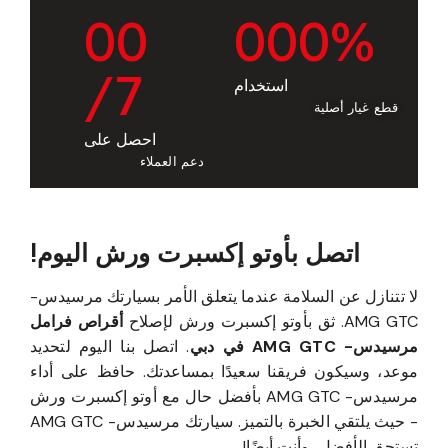
0
0
0
0
0
%
/7
استخدام
قطع غيار أصلية
احصل على
دعم العملاء
اتصل بأوتو إكسبرت ورش اليوم!
لا تتنازل عن السلامة عندما يتعلق الأمر بسيارتك مرسيدس-
AMG GTC. ثق بأوتو إكسبرت ورش لإصلاح
أقراص فرامل
مرسيدس- AMG GTC في دبي
. اتصل بنا اليوم لتحديد
موعد، وسيكون فريقنا سعيدًا بمساعدتك. حافظ على أداء
مرسيدس- AMG GTC بأفضل حال مع أوتو إكسبرت ورش
- حيث يلتقي الخبرة بالتميز. سيارتك مرسيدس- AMG GTC
تستحق الأفضل، وأنت أيضًا!