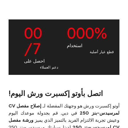
0
0
0
0
0
%
/7
استخدام
قطع غيار أصلية
احصل على
دعم العملاء
اتصل بأوتو إكسبرت ورش اليوم!
أوتو إكسبرت ورش هو وجهتك المفضلة لـ
إصلاح مفصل CV
لمرسيدس-بنز 250
في دبي. قم بجدولة موعدك اليوم
وعيش تجربة الالتزام الفريد بالتميز الذي يميز
ورشة مفصل
CV لمرسيدس-بنز 250
لدينا. سيارتك مرسيدس-بنز 250