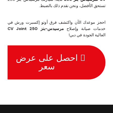
تستحق الأفضل، ونحن نقدم ذلك بالضبط.
احجز موعدك الآن واكتشف فرق أوتو إكسبرت ورش في
خدمات صيانة وإصلاح
مرسيدس-بنز 250 CV Joint
العالية الجودة في دبي!
احصل على عرض
سعر