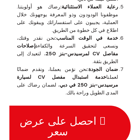
رعاية العملاء الاستثنائية:
رضاك هو أولويتنا.
موظفونا الودودون وذو المعرفة يوجهونك خلال
العملية، يجيبون على استفساراتك ويبقونك على
اطلاع في كل خطوة من الطريق.
خدمة في الوقت المناسب:
نحن نقدر وقتك،
ونسعى لتحقيق السرعة والكفاءة
إصلاحات
مفاصل CV لمرسيدس-بنز 250
، لتعيدك إلى
الطريق بثقة.
ضمان الجودة:
نحن نؤمن بعملنا، ونقدم ضمانًا
لعملنا
خدمة استبدال مفصل CV لسيارة
مرسيدس-بنز 250 في دبي
، لضمان رضاك على
المدى الطويل وراحة بالك.
احصل على عرض
سعر