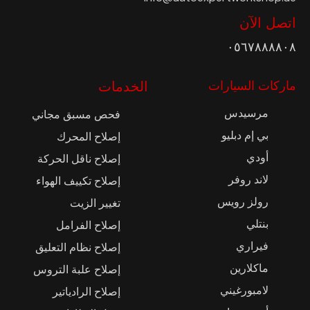
اتصل الآن
٠٥٦٧٨٨٨٨٠٨
ماركات السيارات
الخدمات
مرسيدس
فحص مسبق مجاني
بي إم دبليو
إصلاح المحرك
أودي
إصلاح ناقل الحركة
لاند روفر
إصلاح تكييف الهواء
رولز رويس
تغيير الزيت
بنتلي
إصلاح الفرامل
فيراري
إصلاح نظام التعليق
ماكلارين
إصلاح علبة التروس
لامبورغيني
إصلاح الرادياتير