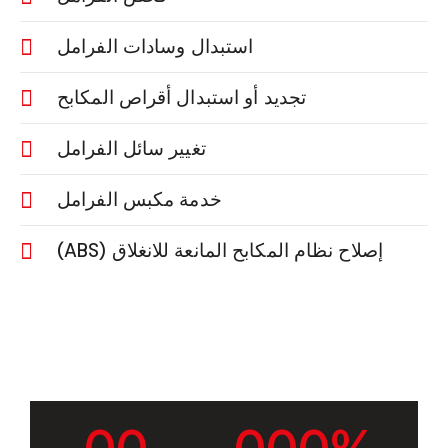
استبدال وسادات الفرامل
تجديد أو استبدال أقراص المكابح
تغيير سائل الفرامل
خدمة مكبس الفرامل
إصلاح نظام المكابح المانعة للانغلاق (ABS)
0
0
0
0
0
%