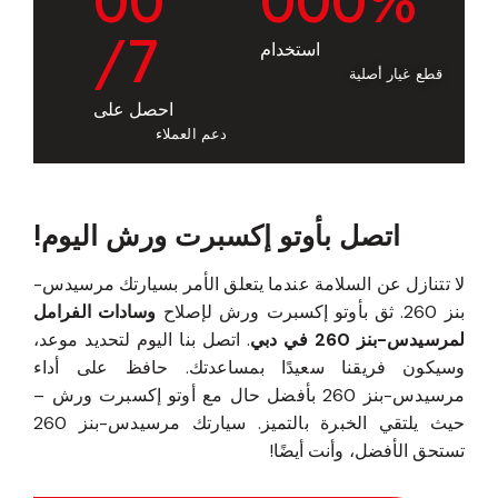
/7
استخدام
قطع غيار أصلية
احصل على
دعم العملاء
اتصل بأوتو إكسبرت ورش اليوم!
لا تتنازل عن السلامة عندما يتعلق الأمر بسيارتك مرسيدس-
بنز 260. ثق بأوتو إكسبرت ورش لإصلاح
وسادات الفرامل
لمرسيدس-بنز 260 في دبي
. اتصل بنا اليوم لتحديد موعد،
وسيكون فريقنا سعيدًا بمساعدتك. حافظ على أداء
مرسيدس-بنز 260 بأفضل حال مع أوتو إكسبرت ورش –
حيث يلتقي الخبرة بالتميز. سيارتك مرسيدس-بنز 260
تستحق الأفضل، وأنت أيضًا!