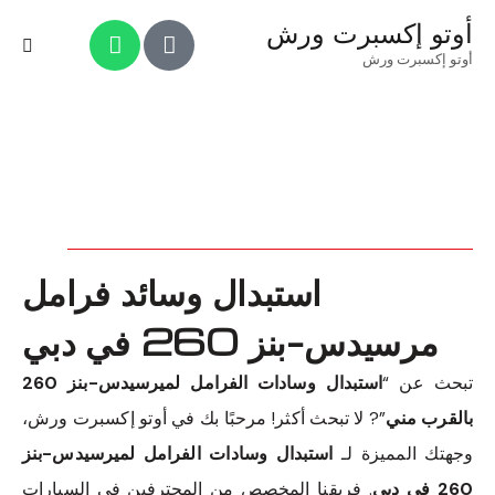
أوتو إكسبرت ورش
أوتو إكسبرت ورش
استبدال وسائد فرامل
مرسيدس-بنز 260 في دبي
تبحث عن “
استبدال وسادات الفرامل لميرسيدس-بنز 260
بالقرب مني
”? لا تبحث أكثر! مرحبًا بك في أوتو إكسبرت ورش،
وجهتك المميزة لـ
استبدال وسادات الفرامل لميرسيدس-بنز
260 في دبي
. فريقنا المخصص من المحترفين في السيارات