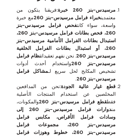
مرسيدس-بنز 260 خبرة:
فريقنا يتكون من
معتمدين
خبراء فرامل مرسيدس-بنز 260
مع خبرة
واسعة، سواء كانت
فحص فرامل مرسيدس-بنز
260، فحص بطانات فرامل مرسيدس-بنز 260،
استبدال بطانات الفرامل الأمامية مرسيدس-بنز
260، أو استبدال بطانات الفرامل الخلفية
مرسيدس-بنز 260
. نحن نفهم تعقيدات
نظام فرامل
مرسيدس-بنز 260
واستخدام أحدث أدوات
تشخيص المكابح لحل سريع لـ
مشاكل فرامل
مرسيدس-بنز 260
.
قطع غيار عالية الجودة:
نحن من المدافعين
المخلصين عن استخدام المنتجات الأصلية
فقط
قطع فرامل مرسيدس-بنز 260
والمكونات،
من
دوارات فرامل مرسيدس-بنز 260 إلى
وسادات فرامل الأقراص، مكابس فرامل
مرسيدس-بنز 260، مجموعات فرامل
مرسيدس-بنز 260، خطوط وهوزات فرامل