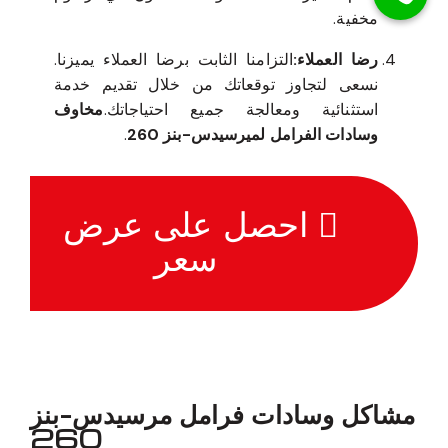
مخفية.
رضا العملاء:
التزامنا الثابت برضا العملاء يميزنا.
نسعى لتجاوز توقعاتك من خلال تقديم خدمة
استثنائية ومعالجة جميع احتياجاتك.
مخاوف
وسادات الفرامل لميرسيدس-بنز 260
.
احصل على عرض
سعر
مشاكل وسادات فرامل مرسيدس-بنز
260