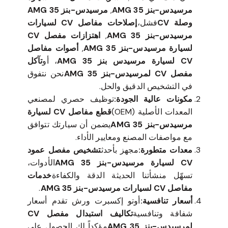
مرسيدس-بنز 35 AMG
,
مرسيدس-بنز 35 AMG
وصلة CV
فشل،
إصلاحات مفاصل CV لسيارات
مرسيدس-بنز 35 AMG
,
اهتزازات مفصل CV
لسيارة مرسيدس-بنز 35 AMG
,
أصوات مفاصل
CV لسيارة مرسيدس بنز 35 AMG
، أو
تآكل
مفصل CV لمرسيدس-بنز 35 AMG
نحن نتفوق
في التشخيص الدقيق والحل.
مكونات عالية الجودة:
توظيف حصري لمصنعي
المعدات الأصلية (OEM)
قطع مفاصل CV لسيارة
مرسيدس-بنز 35 AMG
يضمن أن سيارتك تتوافق
مع مواصفات المصنع ومعايير الأداء.
معدات متطورة:
مجهز بأحدث
تشخيص مفصل عمود
CV لسيارة مرسيدس-بنز 35 AMG
الأدوات،
تسهّل منشأتنا الحديثة الدقة والكفاءة
خدمات
مفاصل CV لسيارات مرسيدس-بنز 35 AMG
.
أسعار تنافسية:
أوتو إكسبرت ورش تقدم أسعار
شفافة وتنافسية
تكاليف استبدال مفصل CV
لمرسيدس-بنز 35 AMG
مؤكداً لك الحصول على