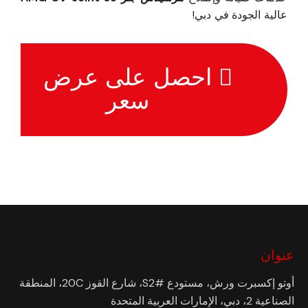
عالية الجودة في دبي!
احصل على عرض
سعر
عنوان
أوتو إكسبرت ورش، مستودع #S2، شارع القوز 20C، المنطقة
الصناعية 2، دبي، الإمارات العربية المتحدة