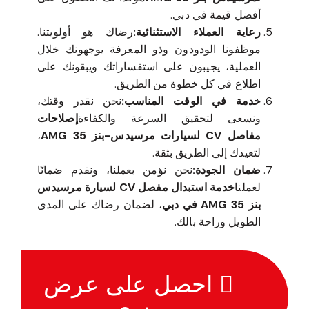
أفضل قيمة في دبي.
رعاية العملاء الاستثنائية:
رضاك هو أولويتنا.
موظفونا الودودون وذو المعرفة يوجهونك خلال
العملية، يجيبون على استفساراتك ويبقونك على
اطلاع في كل خطوة من الطريق.
خدمة في الوقت المناسب:
نحن نقدر وقتك،
ونسعى لتحقيق السرعة والكفاءة
إصلاحات
مفاصل CV لسيارات مرسيدس-بنز 35 AMG
،
لتعيدك إلى الطريق بثقة.
ضمان الجودة:
نحن نؤمن بعملنا، ونقدم ضمانًا
لعملنا
خدمة استبدال مفصل CV لسيارة مرسيدس
بنز 35 AMG في دبي
، لضمان رضاك على المدى
الطويل وراحة بالك.
احصل على عرض
سعر