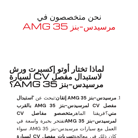
نحن متخصصون في
مرسيدس-بنز 35 AMG
معروف لما ذكر أعلاه
لماذا تختار أوتو إكسبرت ورش
لاستبدال مفصل CV لسيارة
مرسيدس-بنز 35 AMG؟
مرسيدس-بنز 35 AMG إتقان:
تبحث عن "
استبدال
مفصل CV لمرسيدس-بنز 35 AMG بالقرب
مني
؟فريقنا الماهر
متخصصو مفاصل CV
لمرسيدس-بنز 35 AMG
تفتخر بخبرة واسعة في
العمل مع سيارات مرسيدس-بنز 35 AMG. سواء
كان ذلك في معالجة
تسربات مفصل CV لسيارة