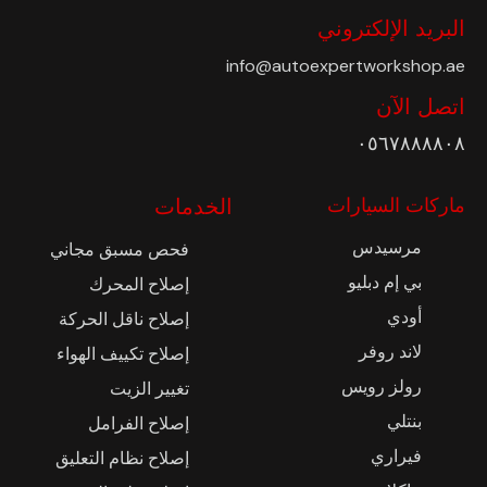
البريد الإلكتروني
info@autoexpertworkshop.ae
اتصل الآن
٠٥٦٧٨٨٨٨٠٨
ماركات السيارات
الخدمات
مرسيدس
فحص مسبق مجاني
بي إم دبليو
إصلاح المحرك
أودي
إصلاح ناقل الحركة
لاند روفر
إصلاح تكييف الهواء
رولز رويس
تغيير الزيت
بنتلي
إصلاح الفرامل
فيراري
إصلاح نظام التعليق