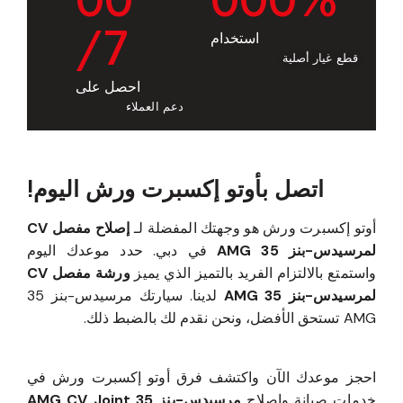
/7
استخدام
قطع غيار أصلية
احصل على
دعم العملاء
اتصل بأوتو إكسبرت ورش اليوم!
أوتو إكسبرت ورش هو وجهتك المفضلة لـ
إصلاح مفصل CV
لمرسيدس-بنز 35 AMG
في دبي. حدد موعدك اليوم
واستمتع بالالتزام الفريد بالتميز الذي يميز
ورشة مفصل CV
لمرسيدس-بنز 35 AMG
لدينا. سيارتك مرسيدس-بنز 35
AMG تستحق الأفضل، ونحن نقدم لك بالضبط ذلك.
احجز موعدك الآن واكتشف فرق أوتو إكسبرت ورش في
خدمات صيانة وإصلاح
مرسيدس-بنز 35 AMG CV Joint