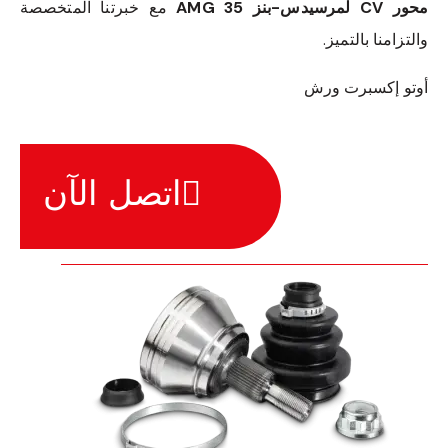
محور CV لمرسيدس-بنز 35 AMG
مع خبرتنا المتخصصة
والتزامنا بالتميز.
أوتو إكسبرت ورش
اتصل الآن