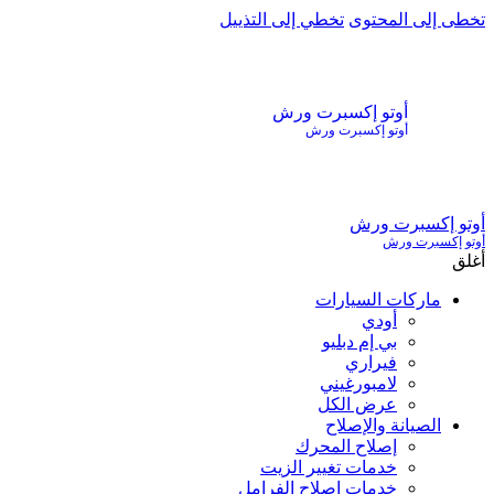
تخطى إلى المحتوى
تخطي إلى التذييل
أوتو إكسبرت ورش
أوتو إكسبرت ورش
أوتو إكسبرت ورش
أوتو إكسبرت ورش
أغلق
ماركات السيارات
أودي
بي إم دبليو
فيراري
لامبورغيني
عرض الكل
الصيانة والإصلاح
إصلاح المحرك
خدمات تغيير الزيت
خدمات إصلاح الفرامل