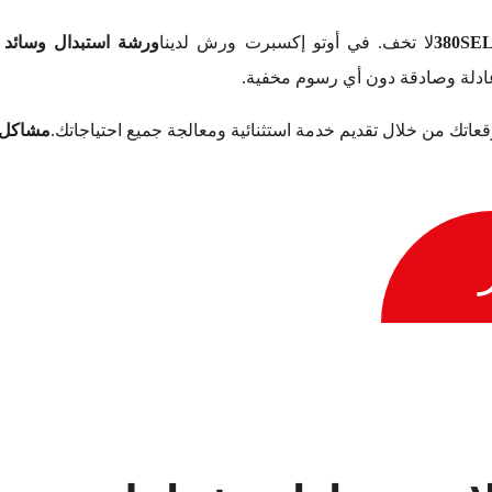
لا تخف. في أوتو إكسبرت ورش لدينا
ورشة استبدال وسائد الف
عادلة وصادقة دون أي رسوم مخفية.
توقعاتك من خلال تقديم خدمة استثنائية ومعالجة جميع احتياجاتك.
مشاكل و