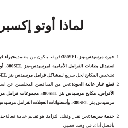
لماذا أوتو إكس
خبرة مرسيدس-بنز 380SEL:
فريقنا يتكون من معتمدين
خبراء فرا
استبدال بطانات الفرامل الأمامية لمرسيدس-بنز 380SEL، أو استبدال بطانات الفرامل الخلفية لمرسيدس-بنز 380SEL
تشخيص المكابح لحل سريع لـ
مشاكل فرامل مرسيدس بنز 380SEL
قطع غيار عالية الجودة:
نحن من المدافعين المخلصين عن استخ
مرسيدس-بنز 380SEL، وأسطوانات العجلات الفرامل مرسيدس-بنز 380SEL.
خدمة سريعة:
نحن نقدر وقتك. التزامنا هو تقديم خدمة فعالة
خدم
بأفضل أداء، في وقت قصير.