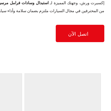
إكسبرت ورش، وجهتك المميزة لـ
استبدال وسادات فرامل مرسيدس-بنز SEL
من المحترفين في مجال السيارات ملتزم بضمان سلامة وأداء سيارتك مرسيدس-بنز
اتصل الآن