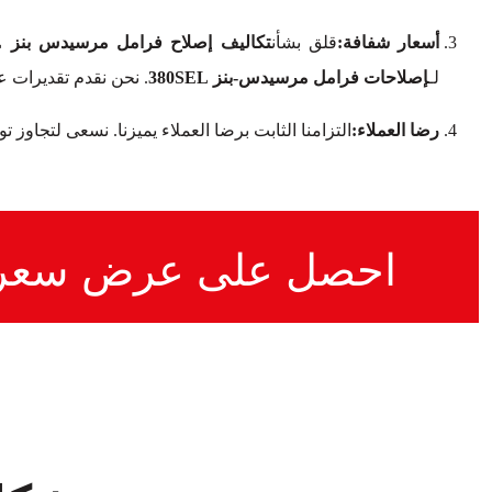
أسعار شفافة:
قلق بشأن
تكاليف إصلاح فرامل مرسيدس بنز 380SEL
لـ
إصلاحات فرامل مرسيدس-بنز 380SEL
. نحن نقدم تقديرات 
رضا العملاء:
التزامنا الثابت برضا العملاء يميزنا. نسعى لتجاوز 
احصل على عرض سعر