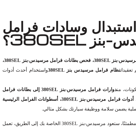
استبدال وسادات فرامل
بنز 380SEL؟
فحص فرامل مرسيدس-بنز 380SEL، فحص بطانات فرامل مرسيدس-بنز 380SEL،
تعقيدات
نظام فرامل مرسيدس بنز 380SEL
واستخدام أحدث أدوات
ونات، من
دوارات فرامل مرسيدس-بنز 380SEL إلى بطانات فرامل
الأقراص، مكابح مرسيدس-بنز 380SEL، مجموعات فرامل مرسيدس-بنز 380SEL، خطوط وهوزات فرامل مرسيدس-بنز 380SEL، أدوات فرامل مرسيدس-بنز 380SEL، أسطوانات الفرامل الرئيسية
لأصلية يضمن سلامة ووظيفة سيارتك بشكل مثالي.
دون التنازل عن الجودة. كن مطمئنًا، ستعود مرسيدس-بنز 380SEL الخاصة بك إلى الطريق، تعمل