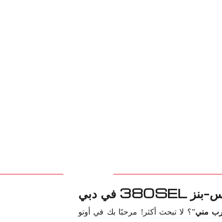
3 في دبي
”؟ لا تبحث أكثر! مرحبًا بك في أوتو