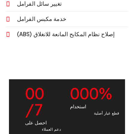
تغيير سائل الفرامل
خدمة مكبس الفرامل
إصلاح نظام المكابح المانعة للانغلاق (ABS)
0
0
0
0
0
%
/7
استخدام
قطع غيار أصلية
احصل على
دعم العملاء