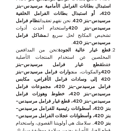
استبدال بطانات الفرامل الأمامية مرسيدس-بنز
420، أو استبدال بطانات الفرامل الخلفية
مرسيدس-بنز 420
. نحن نفهم تعقيدات
نظام فرامل
مرسيدس-بنز 420
واستخدام أحدث أدوات
تشخيص المكابح لحل سريع لـ
مشاكل فرامل
مرسيدس-بنز 420
.
قطع غيار عالية الجودة:
نحن من المدافعين
المخلصين عن استخدام المنتجات الأصلية
فقط
قطع غيار فرامل مرسيدس-بنز
420
والمكونات، من
دوارات فرامل مرسيدس-بنز
420 إلى وسادات فرامل الأقراص، مكابس
فرامل مرسيدس-بنز 420، مجموعات فرامل
مرسيدس-بنز 420، خطوط وهوزات فرامل
مرسيدس-بنز 420، قطع غيار فرامل مرسيدس-
بنز 420، أسطوانات رئيسية للفرامل مرسيدس-
بنز 420، وأسطوانات عجلات الفرامل مرسيدس-
بنز 420.
. سلامتك هي أولويتنا القصوى، واستخدام
قطع الغيار الأصلية يضمن سلامة ووظيفة سيارتك