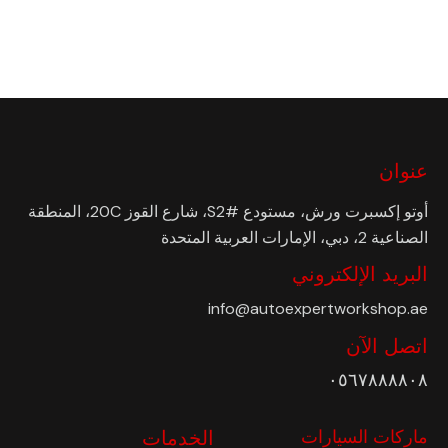
عنوان
أوتو إكسبرت ورش، مستودع #S2، شارع القوز 20C، المنطقة
الصناعية 2، دبي، الإمارات العربية المتحدة
البريد الإلكتروني
info@autoexpertworkshop.ae
اتصل الآن
٠٥٦٧٨٨٨٨٠٨
ماركات السيارات
الخدمات