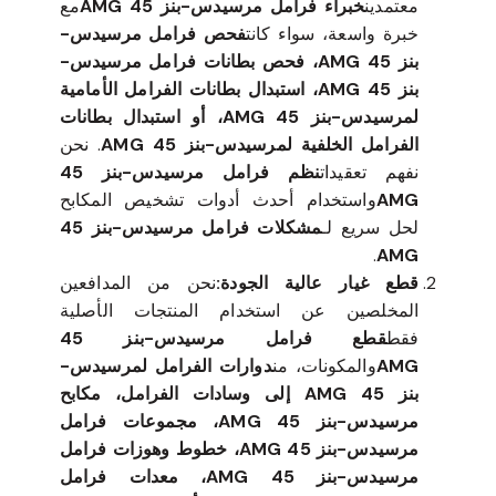
معتمدين
خبراء فرامل مرسيدس-بنز 45 AMG
مع
خبرة واسعة، سواء كانت
فحص فرامل مرسيدس-
بنز 45 AMG، فحص بطانات فرامل مرسيدس-
بنز 45 AMG، استبدال بطانات الفرامل الأمامية
لمرسيدس-بنز 45 AMG، أو استبدال بطانات
الفرامل الخلفية لمرسيدس-بنز 45 AMG
. نحن
نفهم تعقيدات
نظم فرامل مرسيدس-بنز 45
AMG
واستخدام أحدث أدوات تشخيص المكابح
لحل سريع لـ
مشكلات فرامل مرسيدس-بنز 45
.
AMG
قطع غيار عالية الجودة:
نحن من المدافعين
المخلصين عن استخدام المنتجات الأصلية
فقط
قطع فرامل مرسيدس-بنز 45
AMG
والمكونات، من
دوارات الفرامل لمرسيدس-
بنز 45 AMG إلى وسادات الفرامل، مكابح
مرسيدس-بنز 45 AMG، مجموعات فرامل
مرسيدس-بنز 45 AMG، خطوط وهوزات فرامل
مرسيدس-بنز 45 AMG، معدات فرامل