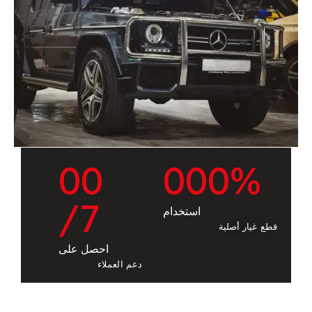
0
0
0
0
0
%
/7
استخدام
قطع غيار أصلية
احصل على
دعم العملاء