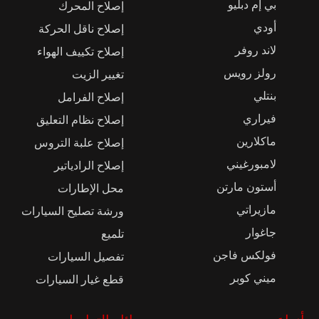
بي إم دبليو
إصلاح المحرك
أودي
إصلاح ناقل الحركة
لاند روفر
إصلاح تكييف الهواء
رولز رويس
تغيير الزيت
بنتلي
إصلاح الفرامل
فيراري
إصلاح نظام التعليق
ماكلارين
إصلاح علبة التروس
لامبورغيني
إصلاح الرادياتير
أستون مارتن
محل الإطارات
مازيراتي
ورشة تصليح السيارات
جاغوار
تلميع
فولكس فاجن
تفصيل السيارات
ميني كوبر
قطع غيار السيارات
أنواع
وسائل التواصل