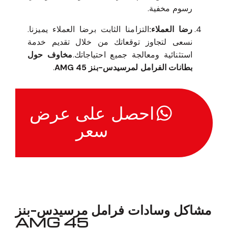
رسوم مخفية.
رضا العملاء:
التزامنا الثابت برضا العملاء يميزنا.
نسعى لتجاوز توقعاتك من خلال تقديم خدمة
استثنائية ومعالجة جميع احتياجاتك.
مخاوف حول
بطانات الفرامل لمرسيدس-بنز 45 AMG
.
احصل على عرض
سعر
مشاكل وسادات فرامل مرسيدس-بنز
45 AMG