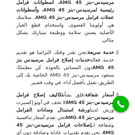
مرسيدس-بنز 45 AMG، أسطوانات فرامل
رئيسية لمرسيدس-بنز 45 AMG، وأسطوانات
عجلات فرامل مرسيدس-بنز 45 AMG.
. سلامتك
هي أولويتنا القصوى، واستخدام قطع الغيار
الأصلية يضمن سلامة ووظيفة سيارتك بشكل
مثالي.
خدمة سريعة:
نحن نقدر وقتك. التزامنا هو تقديم
خدمة فعالة
خدمات إصلاح فرامل مرسيدس بنز
45 AMG
دون المساس بالجودة. كن مطمئنًا،
ستعود مرسيدس-بنز 45 AMG الخاصة بك إلى
الطريق، تعمل بأفضل أداء، في وقت قصير.
أسعار شفافة:
قلق بشأن
تكاليف إصلاح فرامل
مرسيدس-بنز 45 AMG
لا تخف. في أوتو إكسبرت
ورش لدينا
ورشة استبدال وسادات الفرامل
مرسيدس-بنز 45 AMG
نحن نقدم أسعار تنافسية
وشفافة لـ
إصلاحات فرامل مرسيدس-بنز 45
AMG
. نحن نقدم تقديرات عادلة وصادقة دون أي