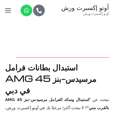
أوتو إكسبرت ورش
أوتو إكسبرت ورش
استبدال بطانات فرامل
مرسيدس-بنز 45 AMG
في دبي
تبحث عن “
استبدال وسائد الفرامل مرسيدس-بنز 45 AMG
بالقرب مني
”? لا تبحث أكثر! مرحبًا بك في أوتو إكسبرت ورش،