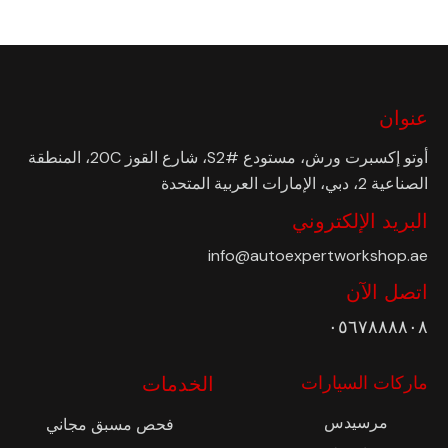
عنوان
أوتو إكسبرت ورش، مستودع #S2، شارع القوز 20C، المنطقة
الصناعية 2، دبي، الإمارات العربية المتحدة
البريد الإلكتروني
info@autoexpertworkshop.ae
اتصل الآن
٠٥٦٧٨٨٨٨٠٨
ماركات السيارات
الخدمات
مرسيدس
فحص مسبق مجاني